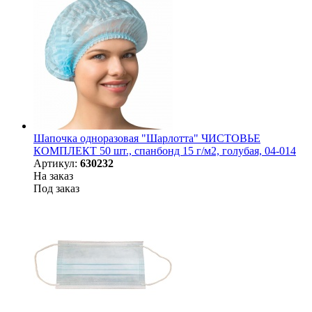
Шапочка одноразовая "Шарлотта" ЧИСТОВЬЕ
КОМПЛЕКТ 50 шт., спанбонд 15 г/м2, голубая, 04-014
Артикул:
630232
На заказ
Под заказ