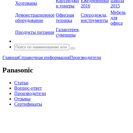
Картриджи
Ежедневники
Школа
Хозтовары
и тонеры
2016
2015
Мебель
Демонстрационное
Офисная
Спецодежда,
для
оборудование
техника
инструменты
офиса
Галантерея,
Продукты питания
сувениры
Главная
Справочная информация
Производители
Panasonic
Статьи
Вопрос-ответ
Производители
Отзывы
Сертификаты