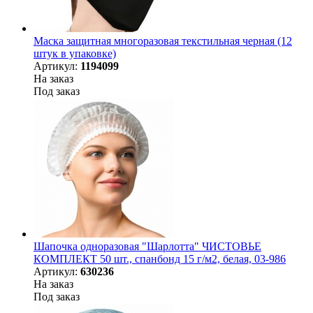
Маска защитная многоразовая текстильная черная (12
штук в упаковке)
Артикул:
1194099
На заказ
Под заказ
Шапочка одноразовая "Шарлотта" ЧИСТОВЬЕ
КОМПЛЕКТ 50 шт., спанбонд 15 г/м2, белая, 03-986
Артикул:
630236
На заказ
Под заказ