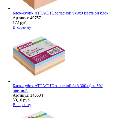
Блок-кубик ATTACHE запасной 9х9х9 цветной блок
Артикул:
49757
172 руб.
В корзину
Блок-кубик ATTACHE запасной 8х8 300л (+/- 5%)
цветной
Артикул:
340534
59,10 руб.
В корзину