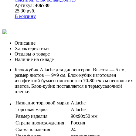
Артикул:
406730
25,30 руб.
В корзину
Описание
Характеристики
Отзывы о товаре
Наличие на складе
Блок-кубик Attache для диспенсеров. Высота — 5 см,
размер листов — 9×9 см. Блок-кубик изготовлен
из офсетной бумаги плотностью 70-80 г/кв.м нескольких
цветов. Блок-кубик поставляется в термоусадочной
пленке.
Название торговой марки
Attache
Торговая марка
Attache
Размер изделия
90x90x50 мм
Страна происхождения
Россия
Схема вложения
24