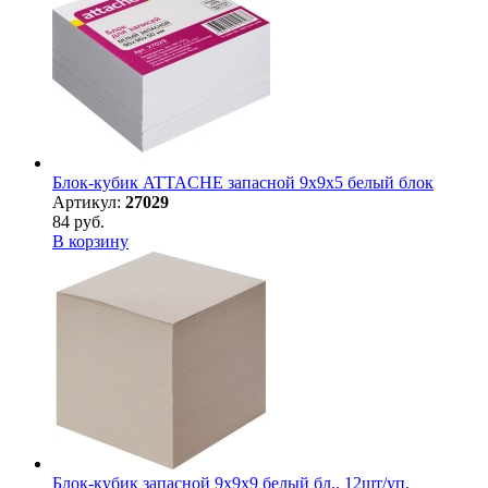
Блок-кубик ATTACHE запасной 9х9х5 белый блок
Артикул:
27029
84 руб.
В корзину
Блок-кубик запасной 9х9х9 белый бл., 12шт/уп.