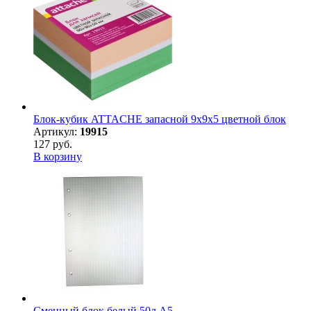
Блок-кубик ATTACHE запасной 9х9х5 цветной блок
Артикул:
19915
127 руб.
В корзину
Сменный блок белый,50л,А5