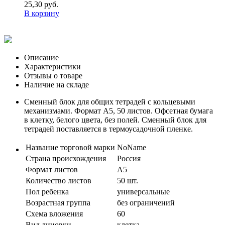
25,30 руб.
В корзину
Описание
Характеристики
Отзывы о товаре
Наличие на складе
Сменный блок для общих тетрадей с кольцевыми
механизмами. Формат А5, 50 листов. Офсетная бумага
в клетку, белого цвета, без полей. Сменный блок для
тетрадей поставляется в термоусадочной пленке.
Название торговой марки
NoName
Страна происхождения
Россия
Формат листов
А5
Количество листов
50 шт.
Пол ребенка
универсальные
Возрастная группа
без ограничений
Схема вложения
60
Вид линовки
клетка