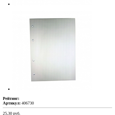
Рейтинг:
Артикул:
406730
25,30 руб.