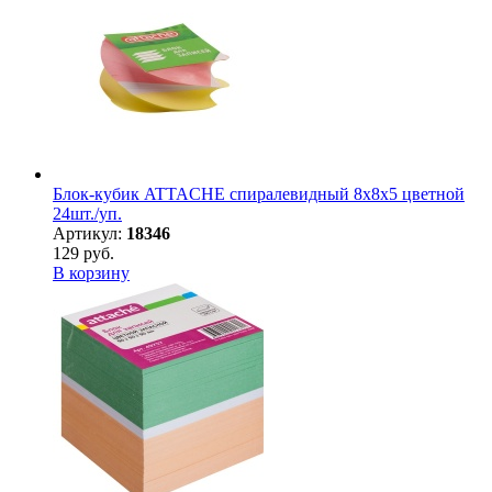
Блок-кубик ATTACHE спиралевидный 8х8х5 цветной
24шт./уп.
Артикул:
18346
129 руб.
В корзину