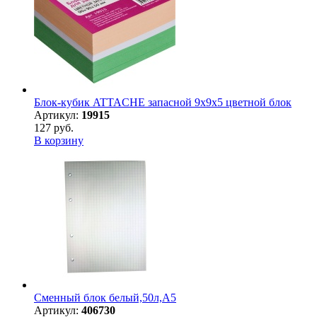
Блок-кубик ATTACHE запасной 9х9х5 цветной блок
Артикул:
19915
127 руб.
В корзину
Сменный блок белый,50л,А5
Артикул:
406730