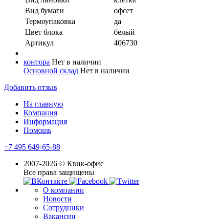
Вид бумаги
офсeт
Термоупаковка
да
Цвет блока
белый
Артикул
406730
контора
Нет в наличии
Основной склад
Нет в наличии
Добавить отзыв
На главную
Компания
Информация
Помощь
+7 495 649-65-88
2007-2026 © Квик-офис
Все права защищены
О компании
Новости
Сотрудники
Вакансии