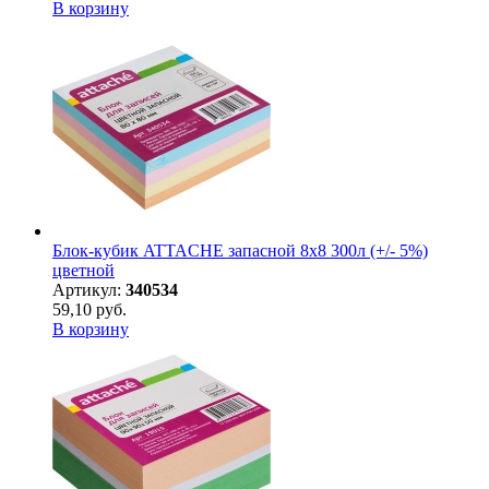
В корзину
Блок-кубик ATTACHE запасной 8х8 300л (+/- 5%)
цветной
Артикул:
340534
59,10 руб.
В корзину