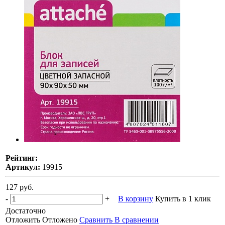
Рейтинг:
Артикул:
19915
127 руб.
-
+
В корзину
Купить в 1 клик
Достаточно
Отложить
Отложено
Сравнить
В сравнении