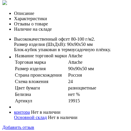
Описание
Характеристики
Отзывы о товаре
Наличие на складе
Высококачественный офсет 80-100 г/м2.
Размер изделия (ШхДхВ): 90х90х50 мм
Блок-кубик упакован в термоусадочную плёнку.
Название торговой марки
Attache
Торговая марка
Attache
Размер изделия
90x90x50 мм
Страна происхождения
Россия
Схема вложения
24
Цвет бумаги
разноцветные
Белизна
нет %
Артикул
19915
контора
Нет в наличии
Основной склад
Нет в наличии
Добавить отзыв