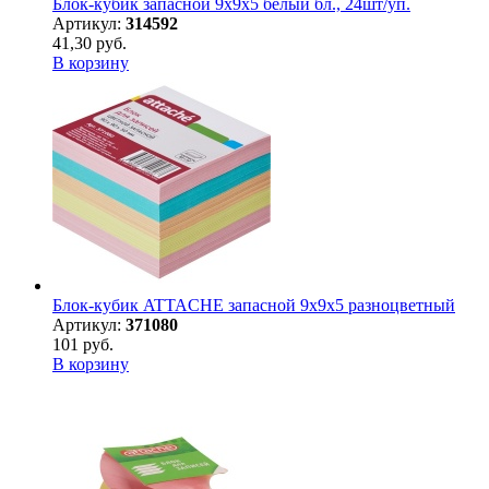
Блок-кубик запасной 9х9х5 белый бл., 24шт/уп.
Артикул:
314592
41,30 руб.
В корзину
Блок-кубик ATTACHE запасной 9х9х5 разноцветный
Артикул:
371080
101 руб.
В корзину