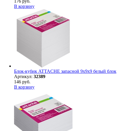
176 руб.
В корзину
Блок-кубик ATTACHE запасной 9х9х9 белый блок
Артикул:
32389
146 руб.
В корзину