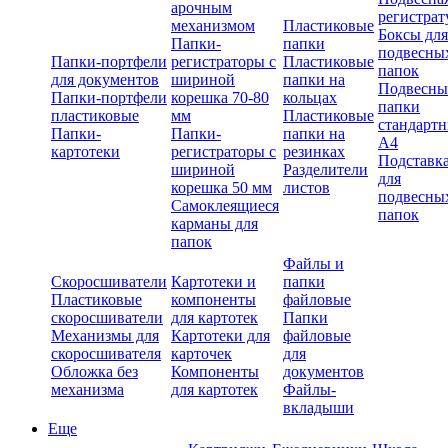
арочным
регистрат
механизмом
Пластиковые
Боксы для
Папки-
папки
подвесны
Папки-портфели
регистраторы с
Пластиковые
папок
для документов
шириной
папки на
Подвесны
Папки-портфели
корешка 70-80
кольцах
папки
пластиковые
мм
Пластиковые
стандарт
Папки-
Папки-
папки на
А4
картотеки
регистраторы с
резинках
Подставк
шириной
Разделители
для
корешка 50 мм
листов
подвесны
Самоклеящиеся
папок
карманы для
папок
Файлы и
Скоросшиватели
Картотеки и
папки
Пластиковые
компоненты
файловые
скоросшиватели
для картотек
Папки
Механизмы для
Картотеки для
файловые
скоросшивателя
карточек
для
Обложка без
Компоненты
документов
механизма
для картотек
Файлы-
вкладыши
Еще