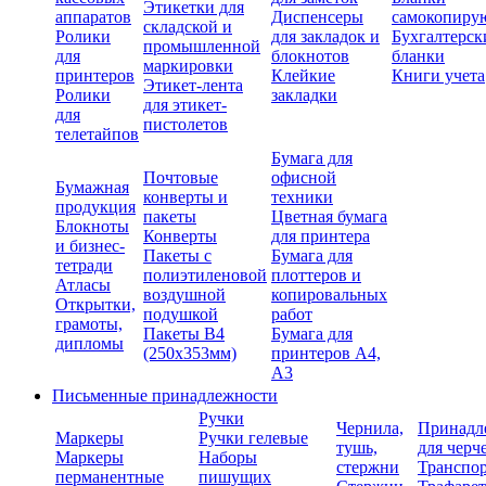
Этикетки для
аппаратов
Диспенсеры
самокопиру
складской и
Ролики
для закладок и
Бухгалтерск
промышленной
для
блокнотов
бланки
маркировки
принтеров
Клейкие
Книги учета
Этикет-лента
Ролики
закладки
для этикет-
для
пистолетов
телетайпов
Бумага для
Почтовые
офисной
Бумажная
конверты и
техники
продукция
пакеты
Цветная бумага
Блокноты
Конверты
для принтера
и бизнес-
Пакеты с
Бумага для
тетради
полиэтиленовой
плоттеров и
Атласы
воздушной
копировальных
Открытки,
подушкой
работ
грамоты,
Пакеты В4
Бумага для
дипломы
(250х353мм)
принтеров А4,
А3
Письменные принадлежности
Ручки
Чернила,
Принадл
Маркеры
Ручки гелевые
тушь,
для черч
Маркеры
Наборы
стержни
Транспо
перманентные
пишущих