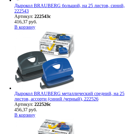
Дырокол BRAUBERG большой, на 25 листов, синий,
222543
Артикул:
222543с
416,37 руб.
В корзину
Дырокол BRAUBERG металлический средний, на 25
листов, ассорти (синий /черный), 222526
Артикул:
222526с
456,37 руб.
В корзину