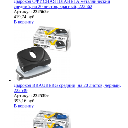
Дырокол ОФИСНАЯ ПЛАНЕТА металлический
средний, на 20 листов, красный, 222562
Артикул:
222562с
419,74 руб.
В корзину
Дырокол BRAUBERG средний, на 20 листов, черный,
222539
Артикул:
222539с
393,16 руб.
В корзину