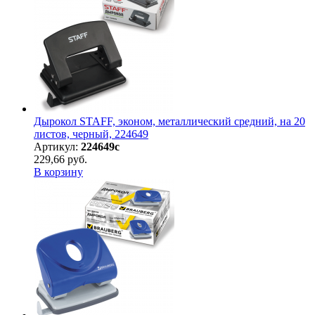
Дырокол STAFF, эконом, металлический средний, на 20
листов, черный, 224649
Артикул:
224649с
229,66 руб.
В корзину