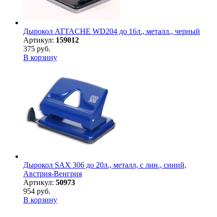
Дырокол ATTACHE WD204 до 16л., металл., черный
Артикул:
159012
375 руб.
В корзину
Дырокол SAX 306 до 20л., металл, с лин., синий,
Австрия-Венгрия
Артикул:
50973
954 руб.
В корзину