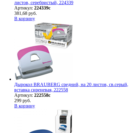
листов, серебристый, 224339
Артикул:
224339с
381,68 руб.
В корзину
Дырокол BRAUBERG средний, на 20 листов, св.серый,
вставка сиреневая, 222558
Артикул:
222558с
299 руб.
В корзину