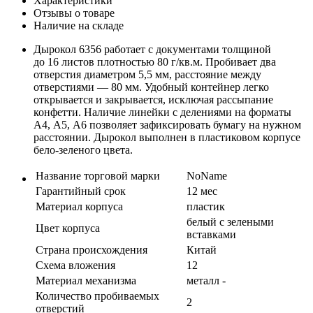
Характеристики
Отзывы о товаре
Наличие на складе
Дырокол 6356 работает с документами толщиной
до 16 листов плотностью 80 г/кв.м. Пробивает два
отверстия диаметром 5,5 мм, расстояние между
отверстиями — 80 мм. Удобный контейнер легко
открывается и закрывается, исключая рассыпание
конфетти. Наличие линейки с делениями на форматы
А4, А5, А6 позволяет зафиксировать бумагу на нужном
расстоянии. Дырокол выполнен в пластиковом корпусе
бело-зеленого цвета.
Название торговой марки
NoName
Гарантийный срок
12 мес
Материал корпуса
пластик
белый с зелеными
Цвет корпуса
вставками
Страна происхождения
Китай
Схема вложения
12
Материал механизма
металл -
Количество пробиваемых
2
отверстий