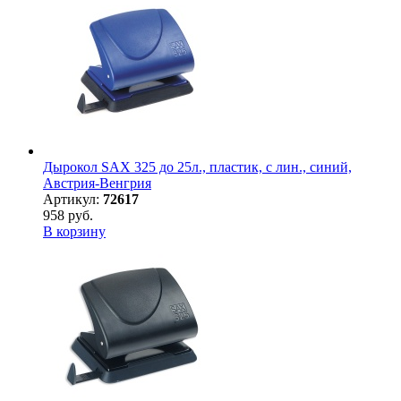
Дырокол SAX 325 до 25л., пластик, с лин., синий,
Австрия-Венгрия
Артикул:
72617
958 руб.
В корзину