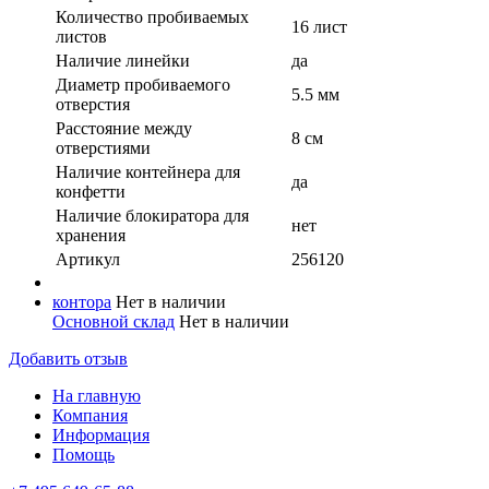
Количество пробиваемых
16 лист
листов
Наличие линейки
да
Диаметр пробиваемого
5.5 мм
отверстия
Расстояние между
8 см
отверстиями
Наличие контейнера для
да
конфетти
Наличие блокиратора для
нет
хранения
Артикул
256120
контора
Нет в наличии
Основной склад
Нет в наличии
Добавить отзыв
На главную
Компания
Информация
Помощь