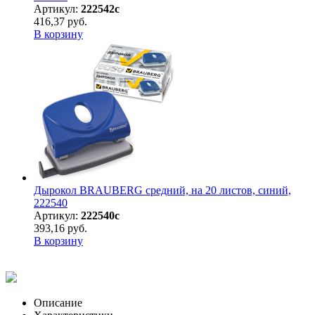
Артикул:
222542с
416,37 руб.
В корзину
Дырокол BRAUBERG средний, на 20 листов, синий,
222540
Артикул:
222540с
393,16 руб.
В корзину
Описание