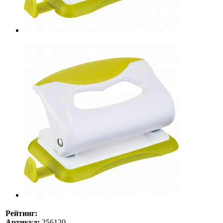
Рейтинг:
Артикул:
256120