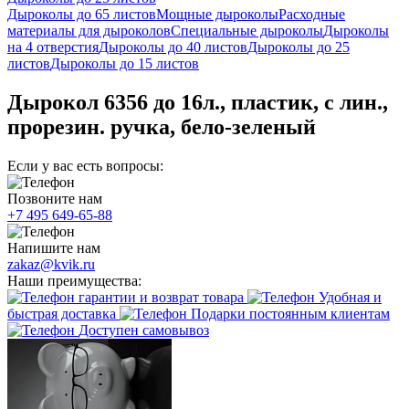
Дыроколы до 65 листов
Мощные дыроколы
Расходные
материалы для дыроколов
Специальные дыроколы
Дыроколы
на 4 отверстия
Дыроколы до 40 листов
Дыроколы до 25
листов
Дыроколы до 15 листов
Дырокол 6356 до 16л., пластик, с лин.,
прорезин. ручка, бело-зеленый
Если у вас есть вопросы:
Позвоните нам
+7 495 649-65-88
Напишите нам
zakaz@kvik.ru
Наши преимущества:
гарантии и возврат товара
Удобная и
быстрая доставка
Подарки постоянным клиентам
Доступен самовывоз