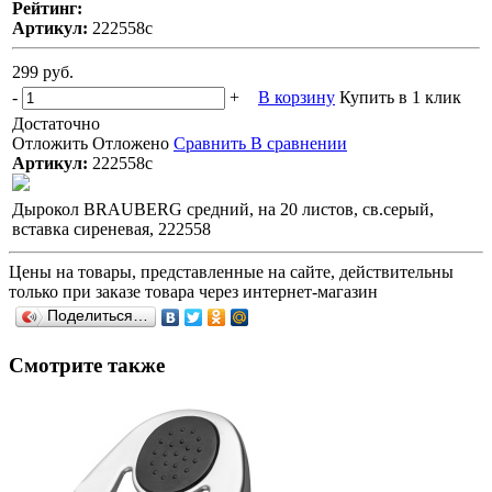
Рейтинг:
Артикул:
222558с
299 руб.
-
+
В корзину
Купить в 1 клик
Достаточно
Отложить
Отложено
Сравнить
В сравнении
Артикул:
222558с
Дырокол BRAUBERG средний, на 20 листов, св.серый,
вставка сиреневая, 222558
Цены на товары, представленные на сайте, действительны
только при заказе товара через интернет-магазин
Поделиться…
Смотрите также