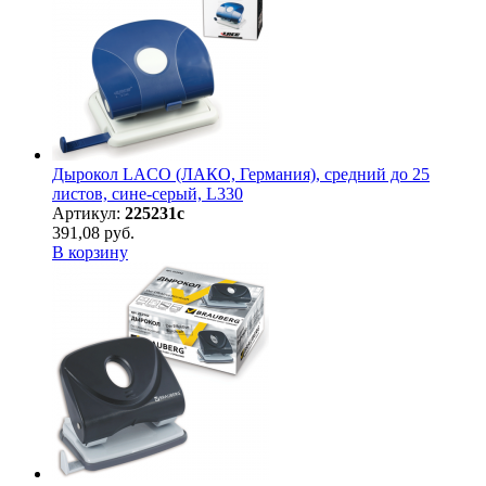
Дырокол LACO (ЛАКО, Германия), средний до 25
листов, сине-серый, L330
Артикул:
225231с
391,08 руб.
В корзину