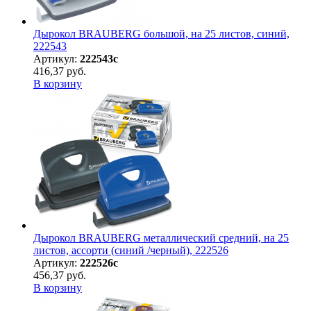
Дырокол BRAUBERG большой, на 25 листов, синий,
222543
Артикул:
222543с
416,37 руб.
В корзину
Дырокол BRAUBERG металлический средний, на 25
листов, ассорти (синий /черный), 222526
Артикул:
222526с
456,37 руб.
В корзину