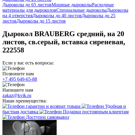
Дыроколы до 65 листов
Мощные дыроколы
Расходные
материалы для дыроколов
Специальные дыроколы
Дыроколы
на 4 отверстия
Дыроколы до 40 листов
Дыроколы до 25
листов
Дыроколы до 15 листов
Дырокол BRAUBERG средний, на 20
листов, св.серый, вставка сиреневая,
222558
Если у вас есть вопросы:
Позвоните нам
+7 495 649-65-88
Напишите нам
zakaz@kvik.ru
Наши преимущества:
гарантии и возврат товара
Удобная и
быстрая доставка
Подарки постоянным клиентам
Доступен самовывоз