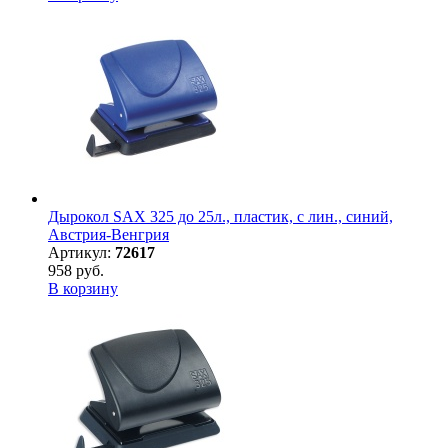
Дырокол SAX 325 до 25л., пластик, с лин., синий,
Австрия-Венгрия
Артикул:
72617
958 руб.
В корзину