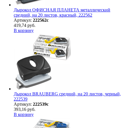
Дырокол ОФИСНАЯ ПЛАНЕТА металлический
средний, на 20 листов, красный, 222562
Артикул:
222562с
419,74 руб.
В корзину
Дырокол BRAUBERG средний, на 20 листов, черный,
222539
Артикул:
222539с
393,16 руб.
В корзину