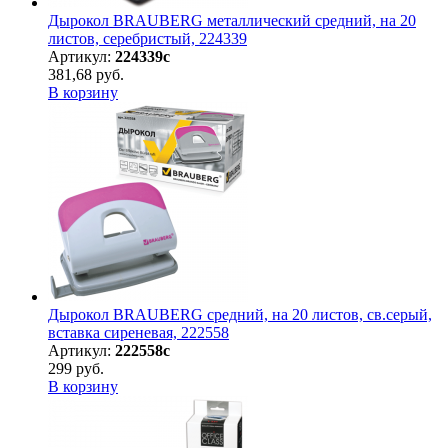
Дырокол BRAUBERG металлический средний, на 20
листов, серебристый, 224339
Артикул:
224339с
381,68 руб.
В корзину
Дырокол BRAUBERG средний, на 20 листов, св.серый,
вставка сиреневая, 222558
Артикул:
222558с
299 руб.
В корзину