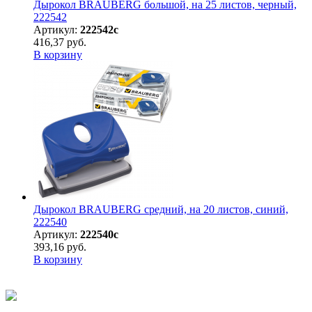
Дырокол BRAUBERG большой, на 25 листов, черный,
222542
Артикул:
222542с
416,37 руб.
В корзину
Дырокол BRAUBERG средний, на 20 листов, синий,
222540
Артикул:
222540с
393,16 руб.
В корзину