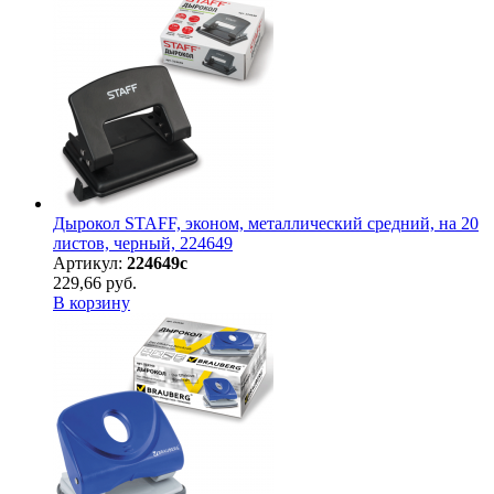
Дырокол STAFF, эконом, металлический средний, на 20
листов, черный, 224649
Артикул:
224649с
229,66 руб.
В корзину