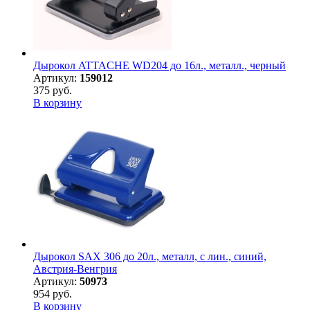
Дырокол ATTACHE WD204 до 16л., металл., черный
Артикул:
159012
375 руб.
В корзину
Дырокол SAX 306 до 20л., металл, с лин., синий,
Австрия-Венгрия
Артикул:
50973
954 руб.
В корзину