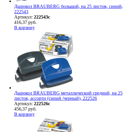
Дырокол BRAUBERG большой, на 25 листов, синий,
222543
Артикул:
222543с
416,37 руб.
В корзину
Дырокол BRAUBERG металлический средний, на 25
листов, ассорти (синий /черный), 222526
Артикул:
222526с
456,37 руб.
В корзину