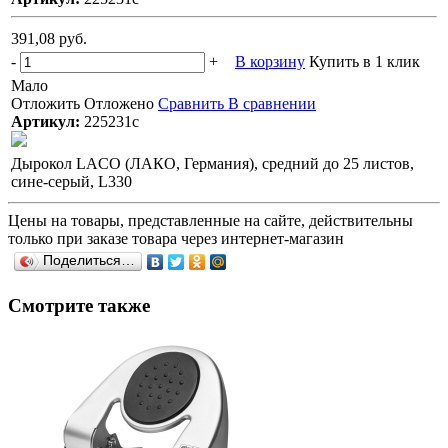
391,08 руб.
-
+
В корзину
Купить в 1 клик
Мало
Отложить
Отложено
Сравнить
В сравнении
Артикул:
225231с
Дырокол LACO (ЛАКО, Германия), средний до 25 листов,
сине-серый, L330
Цены на товары, представленные на сайте, действительны
только при заказе товара через интернет-магазин
Поделиться…
Смотрите также