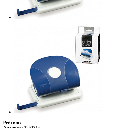
Рейтинг:
Артикул:
225231с