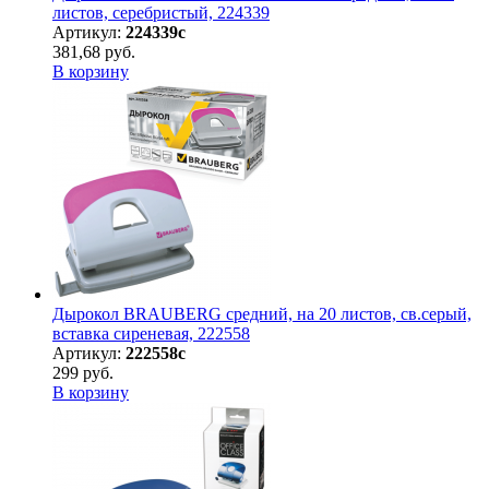
листов, серебристый, 224339
Артикул:
224339с
381,68 руб.
В корзину
Дырокол BRAUBERG средний, на 20 листов, св.серый,
вставка сиреневая, 222558
Артикул:
222558с
299 руб.
В корзину