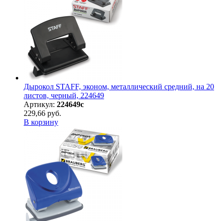
Дырокол STAFF, эконом, металлический средний, на 20
листов, черный, 224649
Артикул:
224649с
229,66 руб.
В корзину