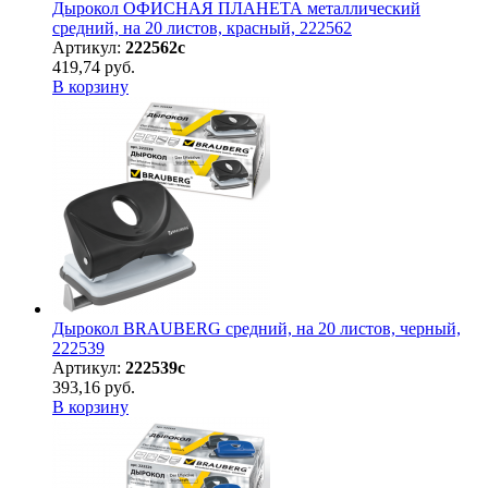
Дырокол ОФИСНАЯ ПЛАНЕТА металлический
средний, на 20 листов, красный, 222562
Артикул:
222562с
419,74 руб.
В корзину
Дырокол BRAUBERG средний, на 20 листов, черный,
222539
Артикул:
222539с
393,16 руб.
В корзину