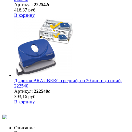
Артикул:
222542с
416,37 руб.
В корзину
Дырокол BRAUBERG средний, на 20 листов, синий,
222540
Артикул:
222540с
393,16 руб.
В корзину
Описание