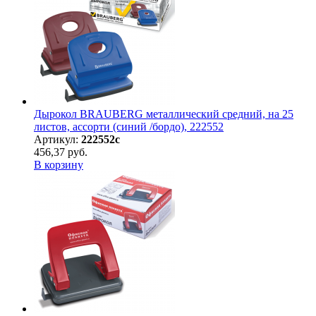
Дырокол BRAUBERG металлический средний, на 25
листов, ассорти (синий /бордо), 222552
Артикул:
222552с
456,37 руб.
В корзину