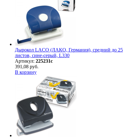
Дырокол LACO (ЛАКО, Германия), средний до 25
листов, сине-серый, L330
Артикул:
225231с
391,08 руб.
В корзину