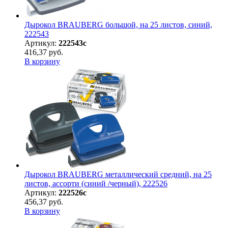
Дырокол BRAUBERG большой, на 25 листов, синий,
222543
Артикул:
222543с
416,37 руб.
В корзину
Дырокол BRAUBERG металлический средний, на 25
листов, ассорти (синий /черный), 222526
Артикул:
222526с
456,37 руб.
В корзину