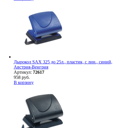
Дырокол SAX 325 до 25л., пластик, с лин., синий,
Австрия-Венгрия
Артикул:
72617
958 руб.
В корзину