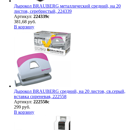
Дырокол BRAUBERG металлический средний, на 20
листов, серебристый, 224339
Артикул:
224339с
381,68 руб.
В корзину
Дырокол BRAUBERG средний, на 20 листов, св.серый,
вставка сиреневая, 222558
Артикул:
222558с
299 руб.
В корзину