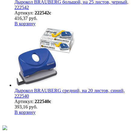
Дырокол BRAUBERG большой, на 25 листов, черный,
222542
Артикул:
222542с
416,37 руб.
В корзину
Дырокол BRAUBERG средний, на 20 листов, синий,
222540
Артикул:
222540с
393,16 руб.
В корзину