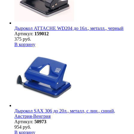
Дырокол ATTACHE WD204 до 16л., металл., черный
Артикул:
159012
375 руб.
В корзину
Дырокол SAX 306 до 20л., металл, с лин., синий,
Австрия-Венгрия
Артикул:
50973
954 руб.
В корзину