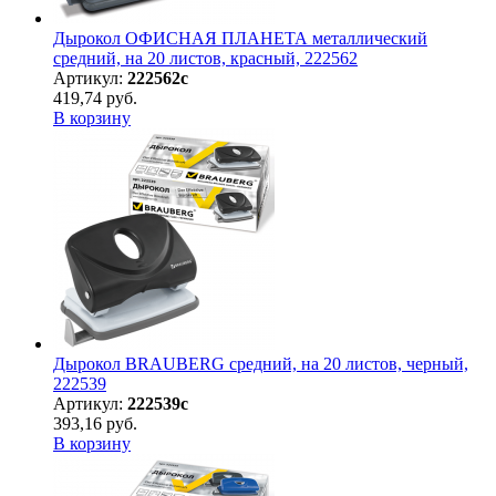
Дырокол ОФИСНАЯ ПЛАНЕТА металлический
средний, на 20 листов, красный, 222562
Артикул:
222562с
419,74 руб.
В корзину
Дырокол BRAUBERG средний, на 20 листов, черный,
222539
Артикул:
222539с
393,16 руб.
В корзину