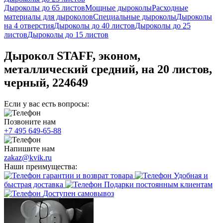
Дыроколы до 65 листов
Мощные дыроколы
Расходные
материалы для дыроколов
Специальные дыроколы
Дыроколы
на 4 отверстия
Дыроколы до 40 листов
Дыроколы до 25
листов
Дыроколы до 15 листов
Дырокол STAFF, эконом,
металлический средний, на 20 листов,
черный, 224649
Если у вас есть вопросы:
Позвоните нам
+7 495 649-65-88
Напишите нам
zakaz@kvik.ru
Наши преимущества:
гарантии и возврат товара
Удобная и
быстрая доставка
Подарки постоянным клиентам
Доступен самовывоз