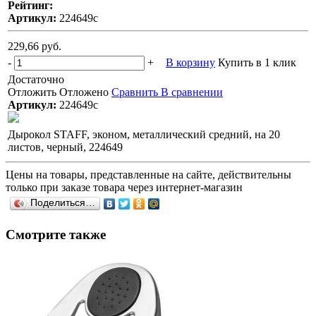
Рейтинг:
Артикул:
224649с
229,66 руб.
-
+
В корзину
Купить в 1 клик
Достаточно
Отложить
Отложено
Сравнить
В сравнении
Артикул:
224649с
Дырокол STAFF, эконом, металлический средний, на 20
листов, черный, 224649
Цены на товары, представленные на сайте, действительны
только при заказе товара через интернет-магазин
Поделиться…
Смотрите также