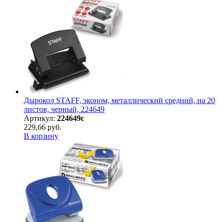
Дырокол STAFF, эконом, металлический средний, на 20
листов, черный, 224649
Артикул:
224649с
229,66 руб.
В корзину