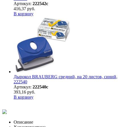
Артикул:
222542с
416,37 руб.
В корзину
Дырокол BRAUBERG средний, на 20 листов, синий,
222540
Артикул:
222540с
393,16 руб.
В корзину
Описание