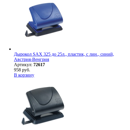
Дырокол SAX 325 до 25л., пластик, с лин., синий,
Австрия-Венгрия
Артикул:
72617
958 руб.
В корзину