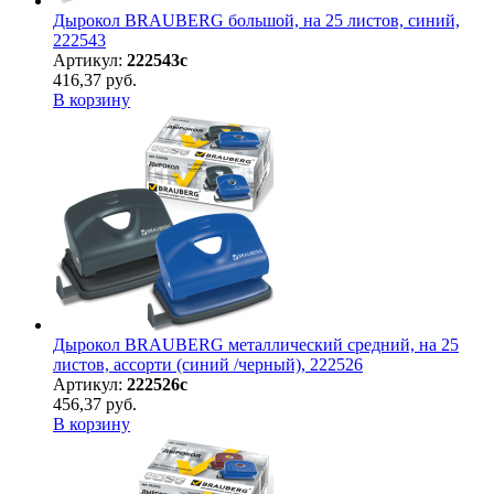
Дырокол BRAUBERG большой, на 25 листов, синий,
222543
Артикул:
222543с
416,37 руб.
В корзину
Дырокол BRAUBERG металлический средний, на 25
листов, ассорти (синий /черный), 222526
Артикул:
222526с
456,37 руб.
В корзину