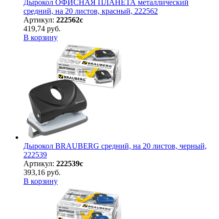
Дырокол ОФИСНАЯ ПЛАНЕТА металлический
средний, на 20 листов, красный, 222562
Артикул:
222562с
419,74 руб.
В корзину
Дырокол BRAUBERG средний, на 20 листов, черный,
222539
Артикул:
222539с
393,16 руб.
В корзину