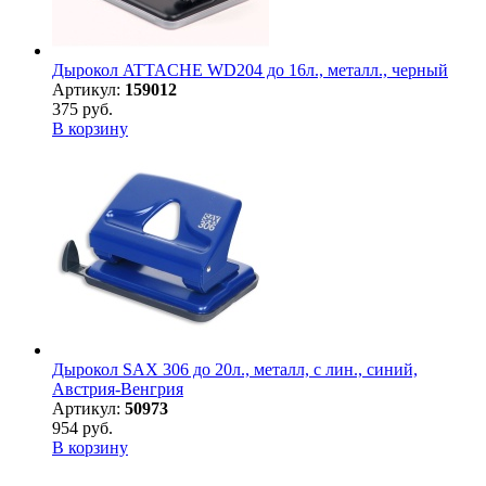
Дырокол ATTACHE WD204 до 16л., металл., черный
Артикул:
159012
375 руб.
В корзину
Дырокол SAX 306 до 20л., металл, с лин., синий,
Австрия-Венгрия
Артикул:
50973
954 руб.
В корзину