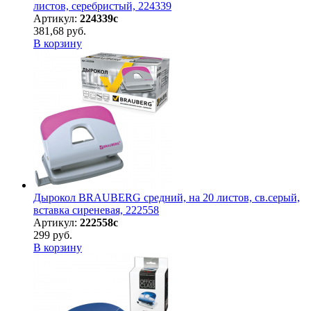
листов, серебристый, 224339
Артикул:
224339с
381,68 руб.
В корзину
Дырокол BRAUBERG средний, на 20 листов, св.серый,
вставка сиреневая, 222558
Артикул:
222558с
299 руб.
В корзину