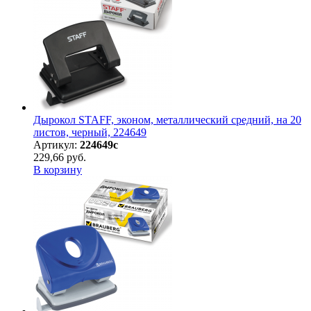
Дырокол STAFF, эконом, металлический средний, на 20
листов, черный, 224649
Артикул:
224649с
229,66 руб.
В корзину