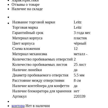
Характеристики
Отзывы о товаре
Наличие на складе
Название торговой марки
Leitz
Торговая марка
Leitz
Гарантийный срок
3 года мес
Материал корпуса
пластик
Цвет корпуса
чёрный
Схема вложения
12
Материал механизма
металл -
Количество пробиваемых отверстий
2
Количество пробиваемых листов
25 лист
Наличие линейки
да
Диаметр пробиваемого отверстия
5.5 мм
Расстояние между отверстиями
8 см
Наличие контейнера для конфетти
да
Наличие блокиратора для хранения
нет
Артикул
220339
контора
Нет в наличии