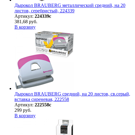
Дырокол BRAUBERG металлический средний, на 20
листов, серебристый, 224339
Артикул:
224339с
381,68 руб.
В корзину
Дырокол BRAUBERG средний, на 20 листов, св.серый,
вставка сиреневая, 222558
Артикул:
222558с
299 руб.
В корзину