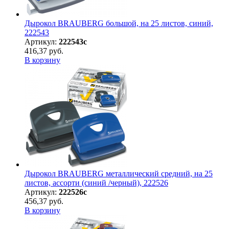
Дырокол BRAUBERG большой, на 25 листов, синий,
222543
Артикул:
222543с
416,37 руб.
В корзину
Дырокол BRAUBERG металлический средний, на 25
листов, ассорти (синий /черный), 222526
Артикул:
222526с
456,37 руб.
В корзину