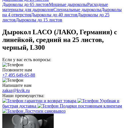
Дыроколы до 65 листов
Мощные дыроколы
Расходные
материалы для дыроколов
Специальные дыроколы
Дыроколы
на 4 отверстия
Дыроколы до 40 листов
Дыроколы до 25
листов
Дыроколы до 15 листов
Дырокол LACO (ЛАКО, Германия) с
линейкой, средний на 25 листов,
черный, L300
Если у вас есть вопросы:
Позвоните нам
+7 495 649-65-88
Напишите нам
zakaz@kvik.ru
Наши преимущества:
гарантии и возврат товара
Удобная и
быстрая доставка
Подарки постоянным клиентам
Доступен самовывоз