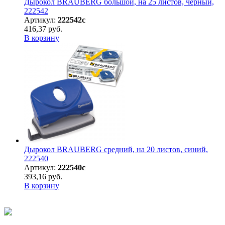
Дырокол BRAUBERG большой, на 25 листов, черный,
222542
Артикул:
222542с
416,37 руб.
В корзину
Дырокол BRAUBERG средний, на 20 листов, синий,
222540
Артикул:
222540с
393,16 руб.
В корзину