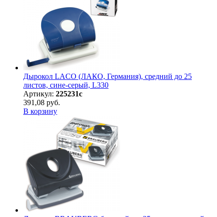
Дырокол LACO (ЛАКО, Германия), средний до 25
листов, сине-серый, L330
Артикул:
225231с
391,08 руб.
В корзину