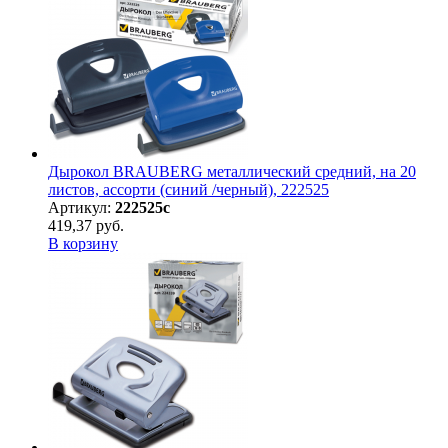
Дырокол BRAUBERG металлический средний, на 20
листов, ассорти (синий /черный), 222525
Артикул:
222525с
419,37 руб.
В корзину