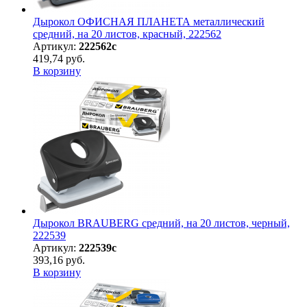
Дырокол ОФИСНАЯ ПЛАНЕТА металлический
средний, на 20 листов, красный, 222562
Артикул:
222562с
419,74 руб.
В корзину
Дырокол BRAUBERG средний, на 20 листов, черный,
222539
Артикул:
222539с
393,16 руб.
В корзину