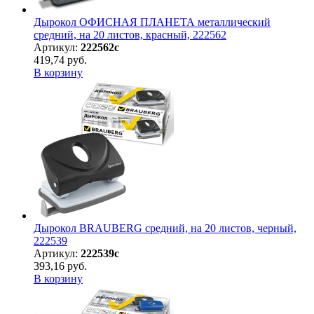
Дырокол ОФИСНАЯ ПЛАНЕТА металлический
средний, на 20 листов, красный, 222562
Артикул:
222562с
419,74 руб.
В корзину
Дырокол BRAUBERG средний, на 20 листов, черный,
222539
Артикул:
222539с
393,16 руб.
В корзину