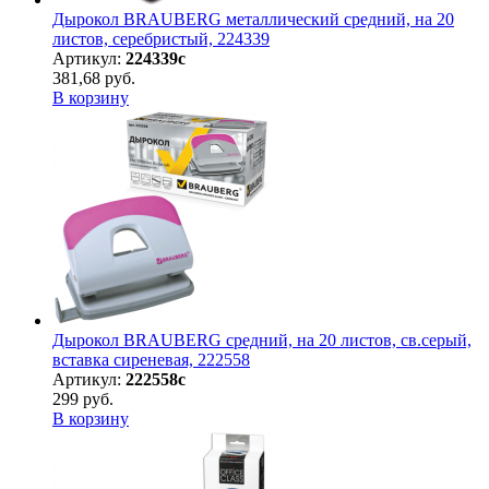
Дырокол BRAUBERG металлический средний, на 20
листов, серебристый, 224339
Артикул:
224339с
381,68 руб.
В корзину
Дырокол BRAUBERG средний, на 20 листов, св.серый,
вставка сиреневая, 222558
Артикул:
222558с
299 руб.
В корзину