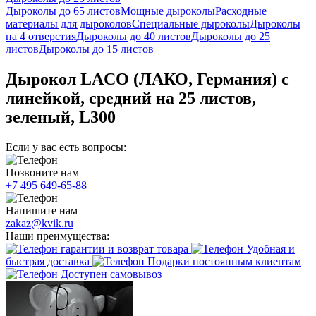
Дыроколы до 65 листов
Мощные дыроколы
Расходные
материалы для дыроколов
Специальные дыроколы
Дыроколы
на 4 отверстия
Дыроколы до 40 листов
Дыроколы до 25
листов
Дыроколы до 15 листов
Дырокол LACO (ЛАКО, Германия) с
линейкой, средний на 25 листов,
зеленый, L300
Если у вас есть вопросы:
Позвоните нам
+7 495 649-65-88
Напишите нам
zakaz@kvik.ru
Наши преимущества:
гарантии и возврат товара
Удобная и
быстрая доставка
Подарки постоянным клиентам
Доступен самовывоз