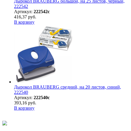
Дырокол BRAUBERG большой, на 25 листов, черный,
222542
Артикул:
222542с
416,37 руб.
В корзину
Дырокол BRAUBERG средний, на 20 листов, синий,
222540
Артикул:
222540с
393,16 руб.
В корзину