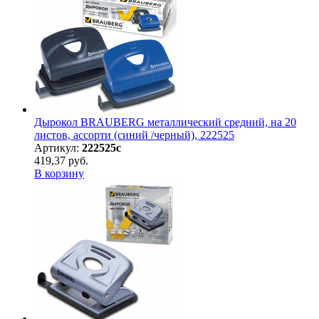
Дырокол BRAUBERG металлический средний, на 20
листов, ассорти (синий /черный), 222525
Артикул:
222525с
419,37 руб.
В корзину