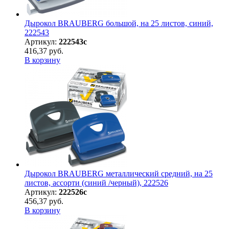
Дырокол BRAUBERG большой, на 25 листов, синий,
222543
Артикул:
222543с
416,37 руб.
В корзину
Дырокол BRAUBERG металлический средний, на 25
листов, ассорти (синий /черный), 222526
Артикул:
222526с
456,37 руб.
В корзину