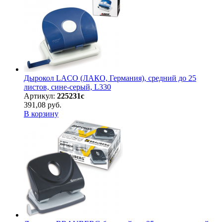
Дырокол LACO (ЛАКО, Германия), средний до 25
листов, сине-серый, L330
Артикул:
225231с
391,08 руб.
В корзину