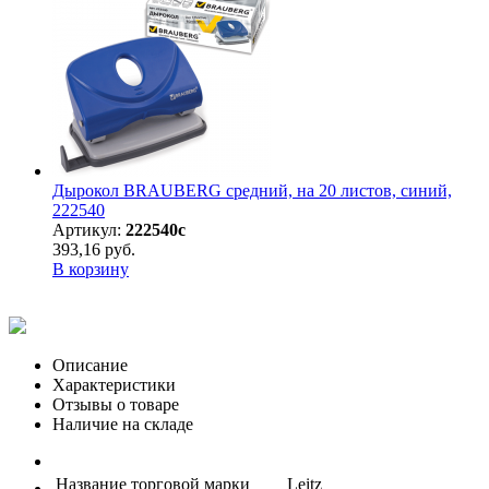
Дырокол BRAUBERG средний, на 20 листов, синий,
222540
Артикул:
222540с
393,16 руб.
В корзину
Описание
Характеристики
Отзывы о товаре
Наличие на складе
Название торговой марки
Leitz