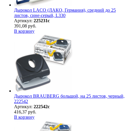
Дырокол LACO (ЛАКО, Германия), средний до 25
листов, сине-серый, L330
Артикул:
225231с
391,08 руб.
В корзину
Дырокол BRAUBERG большой, на 25 листов, черный,
222542
Артикул:
222542с
416,37 руб.
В корзину