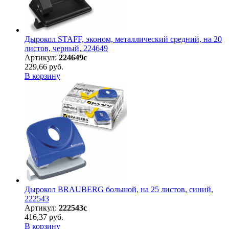
Дырокол STAFF, эконом, металлический средний, на 20
листов, черный, 224649
Артикул:
224649с
229,66 руб.
В корзину
Дырокол BRAUBERG большой, на 25 листов, синий,
222543
Артикул:
222543с
416,37 руб.
В корзину