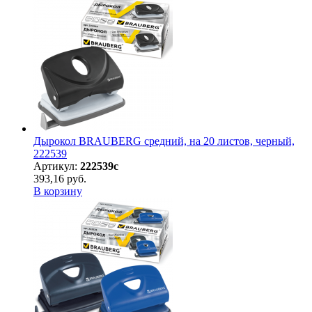
Дырокол BRAUBERG средний, на 20 листов, черный,
222539
Артикул:
222539с
393,16 руб.
В корзину