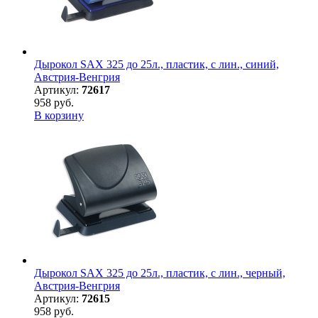
Дырокол SAX 325 до 25л., пластик, с лин., синий,
Австрия-Венгрия
Артикул:
72617
958 руб.
В корзину
Дырокол SAX 325 до 25л., пластик, с лин., черный,
Австрия-Венгрия
Артикул:
72615
958 руб.