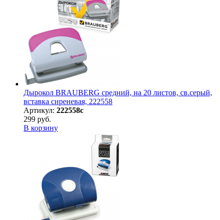
Дырокол BRAUBERG средний, на 20 листов, св.серый,
вставка сиреневая, 222558
Артикул:
222558с
299 руб.
В корзину