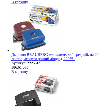
В корзину
Дырокол BRAUBERG металлический средний, на 20
листов, ассорти (синий /бордо), 222551
Артикул:
222551с
386,61 руб.
В корзину