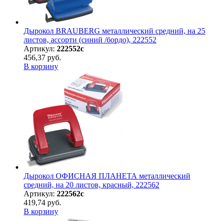
Дырокол BRAUBERG металлический средний, на 25
листов, ассорти (синий /бордо), 222552
Артикул:
222552с
456,37 руб.
В корзину
Дырокол ОФИСНАЯ ПЛАНЕТА металлический
средний, на 20 листов, красный, 222562
Артикул:
222562с
419,74 руб.
В корзину