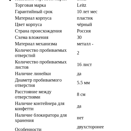
Торговая марка
Leitz
Гарантийный срок
10 лет мес
Материал корпуса
пластик
Цвет корпуса
чёрный
Страна происхождения
Россия
Схема вложения
30
Материал механизма
металл -
Количество пробиваемых
2
отверстий
Количество пробиваемых
16 лист
листов
Наличие линейки
да
Диаметр пробиваемого
5.5 мм
отверстия
Расстояние между
8 см
отверстиями
Наличие контейнера для
да
конфетти
Наличие блокиратора для
нет
хранения
двухсторонее
Особенности