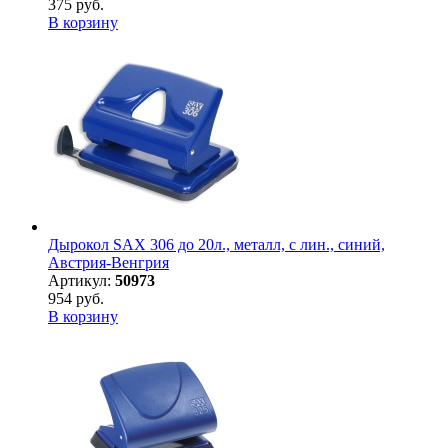
375 руб.
В корзину
Дырокол SAX 306 до 20л., металл, с лин., синий,
Австрия-Венгрия
Артикул:
50973
954 руб.
В корзину