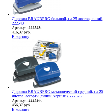
Дырокол BRAUBERG большой, на 25 листов, синий,
222543
Артикул:
222543с
416,37 руб.
В корзину
Дырокол BRAUBERG металлический средний, на 25
листов, ассорти (синий /черный), 222526
Артикул:
222526с
456,37 руб.
В корзину