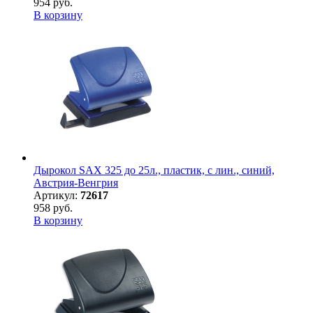
954 руб.
В корзину
Дырокол SAX 325 до 25л., пластик, с лин., синий,
Австрия-Венгрия
Артикул:
72617
958 руб.
В корзину