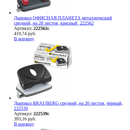
Дырокол ОФИСНАЯ ПЛАНЕТА металлический
средний, на 20 листов, красный, 222562
Артикул:
222562с
419,74 руб.
В корзину
Дырокол BRAUBERG средний, на 20 листов, черный,
222539
Артикул:
222539с
393,16 руб.
В корзину