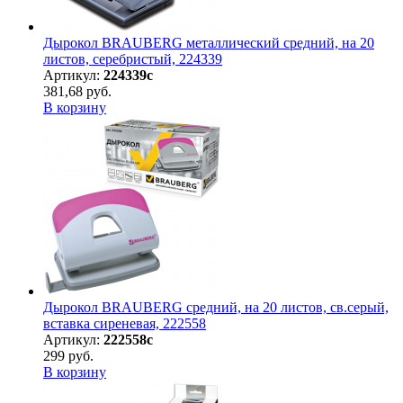
Дырокол BRAUBERG металлический средний, на 20
листов, серебристый, 224339
Артикул:
224339с
381,68 руб.
В корзину
Дырокол BRAUBERG средний, на 20 листов, св.серый,
вставка сиреневая, 222558
Артикул:
222558с
299 руб.
В корзину