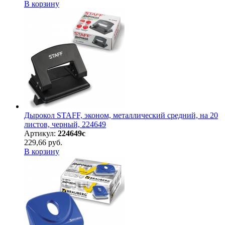
В корзину
Дырокол STAFF, эконом, металлический средний, на 20
листов, черный, 224649
Артикул:
224649с
229,66 руб.
В корзину