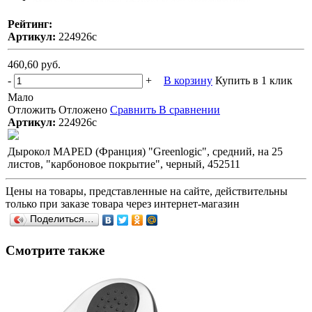
Рейтинг:
Артикул:
224926с
460,60 руб.
-
+
В корзину
Купить в 1 клик
Мало
Отложить
Отложено
Сравнить
В сравнении
Артикул:
224926с
Дырокол MAPED (Франция) "Greenlogic", средний, на 25
листов, "карбоновое покрытие", черный, 452511
Цены на товары, представленные на сайте, действительны
только при заказе товара через интернет-магазин
Поделиться…
Смотрите также