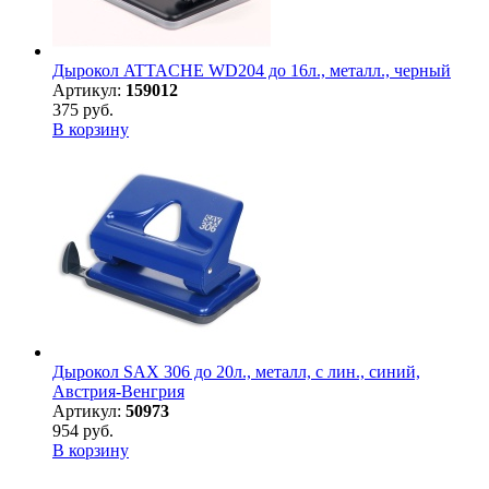
Дырокол ATTACHE WD204 до 16л., металл., черный
Артикул:
159012
375 руб.
В корзину
Дырокол SAX 306 до 20л., металл, с лин., синий,
Австрия-Венгрия
Артикул:
50973
954 руб.
В корзину