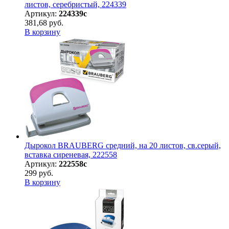
листов, серебристый, 224339
Артикул:
224339с
381,68 руб.
В корзину
Дырокол BRAUBERG средний, на 20 листов, св.серый,
вставка сиреневая, 222558
Артикул:
222558с
299 руб.
В корзину