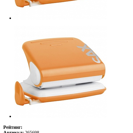
Рейтинг:
Артикул:
265698