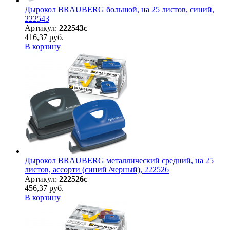
Дырокол BRAUBERG большой, на 25 листов, синий,
222543
Артикул:
222543с
416,37 руб.
В корзину
Дырокол BRAUBERG металлический средний, на 25
листов, ассорти (синий /черный), 222526
Артикул:
222526с
456,37 руб.
В корзину