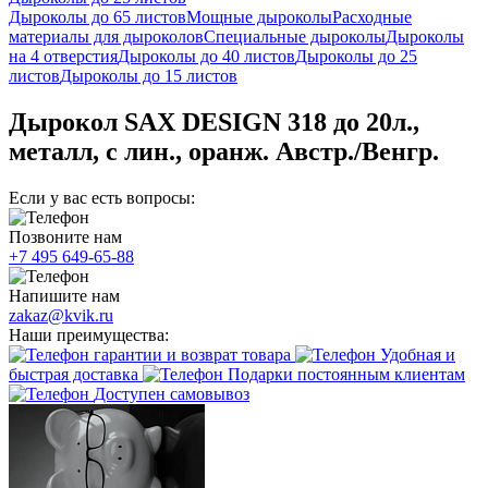
Дыроколы до 65 листов
Мощные дыроколы
Расходные
материалы для дыроколов
Специальные дыроколы
Дыроколы
на 4 отверстия
Дыроколы до 40 листов
Дыроколы до 25
листов
Дыроколы до 15 листов
Дырокол SAX DESIGN 318 до 20л.,
металл, с лин., оранж. Австр./Венгр.
Если у вас есть вопросы:
Позвоните нам
+7 495 649-65-88
Напишите нам
zakaz@kvik.ru
Наши преимущества:
гарантии и возврат товара
Удобная и
быстрая доставка
Подарки постоянным клиентам
Доступен самовывоз