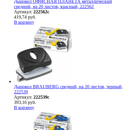
Дырокол ОФИСНАЯ ПЛАНЕТА металлический
средний, на 20 листов, красный, 222562
Артикул:
222562с
419,74 руб.
В корзину
Дырокол BRAUBERG средний, на 20 листов, черный,
222539
Артикул:
222539с
393,16 руб.
В корзину