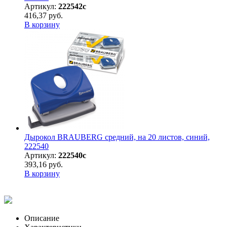
Артикул:
222542с
416,37 руб.
В корзину
Дырокол BRAUBERG средний, на 20 листов, синий,
222540
Артикул:
222540с
393,16 руб.
В корзину
Описание