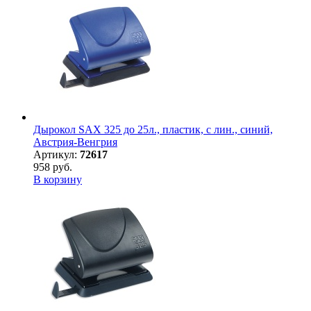
Дырокол SAX 325 до 25л., пластик, с лин., синий,
Австрия-Венгрия
Артикул:
72617
958 руб.
В корзину