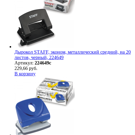
Дырокол STAFF, эконом, металлический средний, на 20
листов, черный, 224649
Артикул:
224649с
229,66 руб.
В корзину