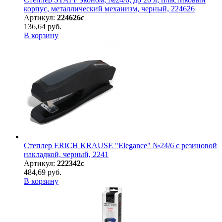
корпус, металлический механизм, черный, 224626
Артикул:
224626с
136,64 руб.
В корзину
Степлер ERICH KRAUSE "Elegance" №24/6 с резиновой
накладкой, черный, 2241
Артикул:
222342с
484,69 руб.
В корзину