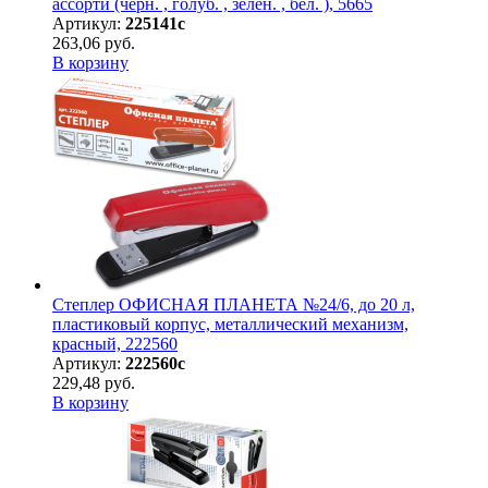
ассорти (черн. , голуб. , зелен. , бел. ), 5665
Артикул:
225141с
263,06 руб.
В корзину
Степлер ОФИСНАЯ ПЛАНЕТА №24/6, до 20 л,
пластиковый корпус, металлический механизм,
красный, 222560
Артикул:
222560с
229,48 руб.
В корзину