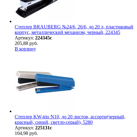
Степлер BRAUBERG №24/6, 26/6, до 20 л, пластиковый
корпус, металлический механизм, черный, 224345
Артикул:
224345с
205,88 руб.
В корзину
Степлер KW-trio N10, до 20 листов, ассорти(черный,
красный, синий, светло-серый), 5280
Артикул:
225131с
104,98 руб.