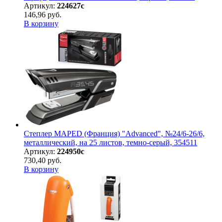
Артикул:
224627с
146,96 руб.
В корзину
Степлер MAPED (Франция) "Advanced", №24/6-26/6,
металлический, на 25 листов, темно-серый, 354511
Артикул:
224950с
730,40 руб.
В корзину