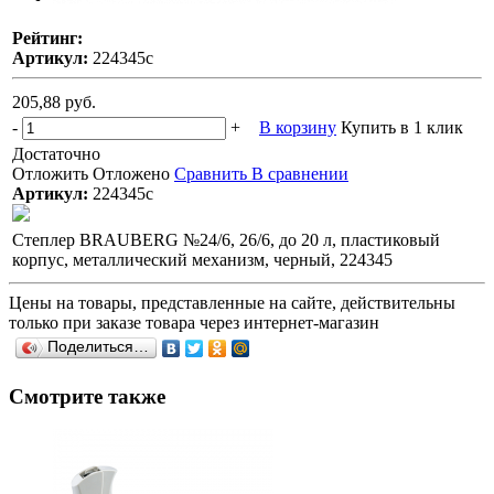
Рейтинг:
Артикул:
224345с
205,88 руб.
-
+
В корзину
Купить в 1 клик
Достаточно
Отложить
Отложено
Сравнить
В сравнении
Артикул:
224345с
Степлер BRAUBERG №24/6, 26/6, до 20 л, пластиковый
корпус, металлический механизм, черный, 224345
Цены на товары, представленные на сайте, действительны
только при заказе товара через интернет-магазин
Поделиться…
Смотрите также