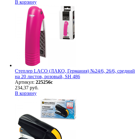
В корзину
Степлер LACO (ЛАКО, Германия) №24/6, 26/6, средний
на 20 листов, розовый, SH 486
Артикул:
225256с
234,37 руб.
В корзину