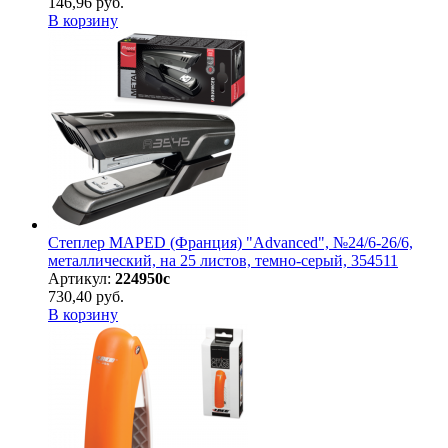
146,96 руб.
В корзину
Степлер MAPED (Франция) "Advanced", №24/6-26/6,
металлический, на 25 листов, темно-серый, 354511
Артикул:
224950с
730,40 руб.
В корзину