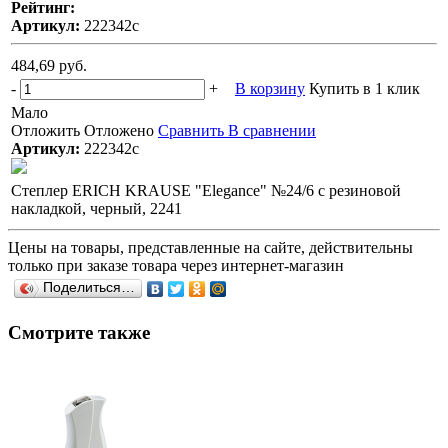
Рейтинг:
Артикул:
222342с
484,69 руб.
-
+
В корзину
Купить в 1 клик
Мало
Отложить
Отложено
Сравнить
В сравнении
Артикул:
222342с
Степлер ERICH KRAUSE "Elegance" №24/6 с резиновой
накладкой, черный, 2241
Цены на товары, представленные на сайте, действительны
только при заказе товара через интернет-магазин
Поделиться…
Смотрите также