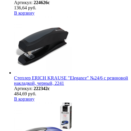
Артикул:
224626с
136,64 руб.
В корзину
Степлер ERICH KRAUSE "Elegance" №24/6 с резиновой
накладкой, черный, 2241
Артикул:
222342с
484,69 руб.
В корзину