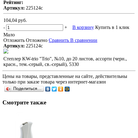
Рейтинг:
Артикул:
225124с
104,04 руб.
-
+
В корзину
Купить в 1 клик
Мало
Отложить
Отложено
Сравнить
В сравнении
Артикул:
225124с
Степлер KW-trio "Trio", №10, до 20 листов, ассорти (черн.,
красн., тем.-серый, св.-серый), 5330
Цены на товары, представленные на сайте, действительны
только при заказе товара через интернет-магазин
Поделиться…
Смотрите также