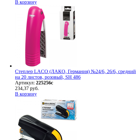
В корзину
Степлер LACO (ЛАКО, Германия) №24/6, 26/6, средний
на 20 листов, розовый, SH 486
Артикул:
225256с
234,37 руб.
В корзину