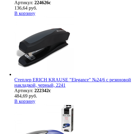
Артикул:
224626с
136,64 руб.
В корзину
Степлер ERICH KRAUSE "Elegance" №24/6 с резиновой
накладкой, черный, 2241
Артикул:
222342с
484,69 руб.
В корзину