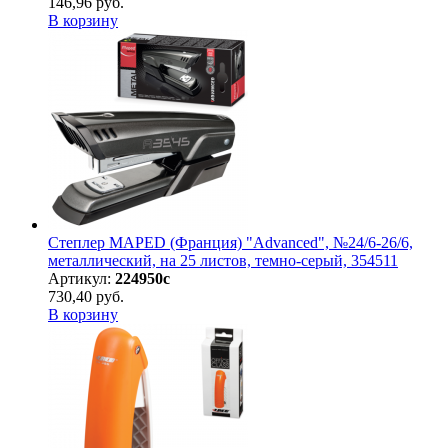
146,96 руб.
В корзину
Степлер MAPED (Франция) "Advanced", №24/6-26/6,
металлический, на 25 листов, темно-серый, 354511
Артикул:
224950с
730,40 руб.
В корзину