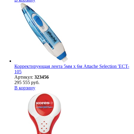
Корректирующая лента 5мм х 6м Attache Selection 'ECT-
105
Артикул:
323456
295 555 руб.
В корзину