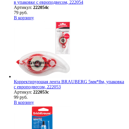
в упаковке с европодвесом, 222054
Артикул:
222054с
79 руб.
В корзину
Корректирующая лента BRAUBERG 5мм*8м, упаковка
с европодвесом, 222053
Артикул:
222053с
99 руб.
В корзину