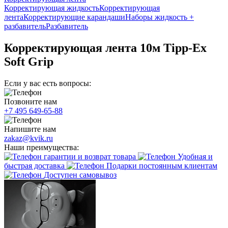
Корректирующая жидкость
Корректирующая
лента
Корректирующие карандаши
Наборы жидкость +
разбавитель
Разбавитель
Корректирующая лента 10м Tipp-Ex
Soft Grip
Если у вас есть вопросы:
Позвоните нам
+7 495 649-65-88
Напишите нам
zakaz@kvik.ru
Наши преимущества:
гарантии и возврат товара
Удобная и
быстрая доставка
Подарки постоянным клиентам
Доступен самовывоз