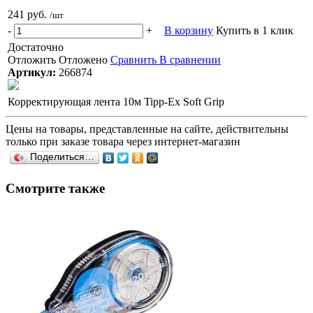
241 руб.
/шт
-
+
В корзину
Купить в 1 клик
Достаточно
Отложить
Отложено
Сравнить
В сравнении
Артикул:
266874
Корректирующая лента 10м Tipp-Ex Soft Grip
Цены на товары, представленные на сайте, действительны
только при заказе товара через интернет-магазин
Поделиться…
Смотрите также