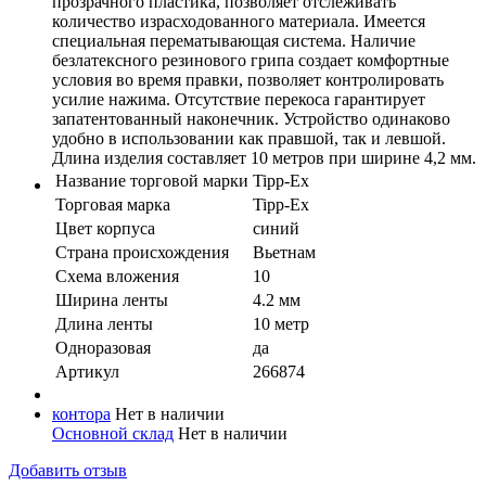
прозрачного пластика, позволяет отслеживать
количество израсходованного материала. Имеется
специальная перематывающая система. Наличие
безлатексного резинового грипа создает комфортные
условия во время правки, позволяет контролировать
усилие нажима. Отсутствие перекоса гарантирует
запатентованный наконечник. Устройство одинаково
удобно в использовании как правшой, так и левшой.
Длина изделия составляет 10 метров при ширине 4,2 мм.
Название торговой марки
Tipp-Ex
Торговая марка
Tipp-Ex
Цвет корпуса
синий
Страна происхождения
Вьетнам
Схема вложения
10
Ширина ленты
4.2 мм
Длина ленты
10 метр
Одноразовая
да
Артикул
266874
контора
Нет в наличии
Основной склад
Нет в наличии
Добавить отзыв