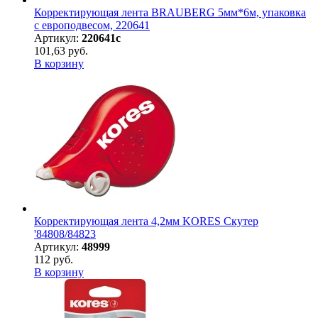
Корректирующая лента BRAUBERG 5мм*6м, упаковка
с европодвесом, 220641
Артикул:
220641с
101,63 руб.
В корзину
Корректирующая лента 4,2мм KORES Скутер
'84808/84823
Артикул:
48999
112 руб.
В корзину