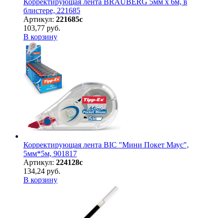
Корректирующая лента BRAUBERG 5мм х 6м, в
блистере, 221685
Артикул:
221685с
103,77 руб.
В корзину
Корректирующая лента BIC "Мини Покет Маус",
5мм*5м, 901817
Артикул:
224128с
134,24 руб.
В корзину