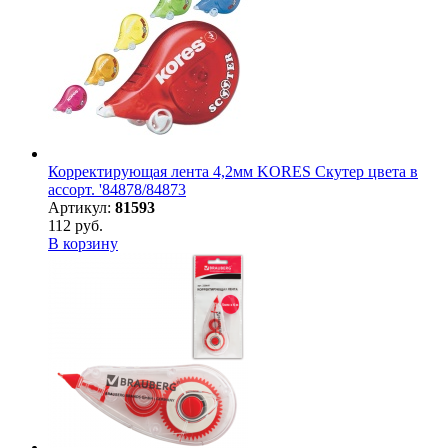
Корректирующая лента 4,2мм KORES Скутер цвета в
ассорт. '84878/84873
Артикул:
81593
112 руб.
В корзину