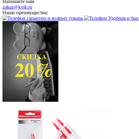
Напишите нам
zakaz@kvik.ru
Наши преимущества:
гарантии и возврат товара
Удобная и быс