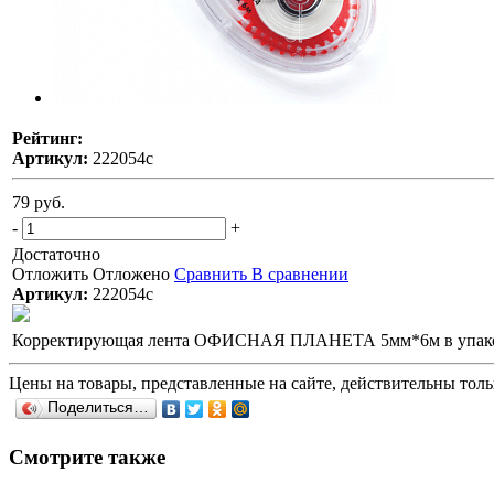
Рейтинг:
Артикул:
222054с
79 руб.
-
+
Достаточно
Отложить
Отложено
Сравнить
В сравнении
Артикул:
222054с
Корректирующая лента ОФИСНАЯ ПЛАНЕТА 5мм*6м в упаковк
Цены на товары, представленные на сайте, действительны тольк
Поделиться…
Смотрите также