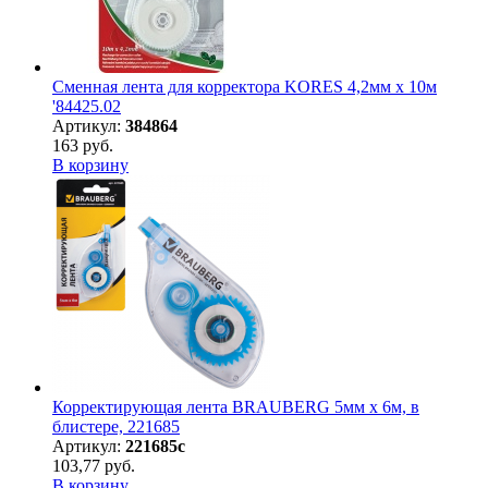
Сменная лента для корректора KORES 4,2мм х 10м
'84425.02
Артикул:
384864
163 руб.
В корзину
Корректирующая лента BRAUBERG 5мм х 6м, в
блистере, 221685
Артикул:
221685с
103,77 руб.
В корзину