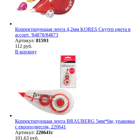
Корректирующая лента 4,2мм KORES Скутер цвета в
ассорт. '84878/84873
Артикул:
81593
112 руб.
В корзину
Корректирующая лента BRAUBERG 5мм*6м, упаковка
с европодвесом, 220641
Артикул:
220641с
101,63 руб.