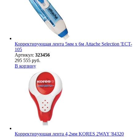
Корректирующая лента 5мм х 6м Attache Selection 'ECT-
105
Артикул:
323456
295 555 руб.
В корзину
Корректирующая лента 4,2мм KORES 2WAY '84320