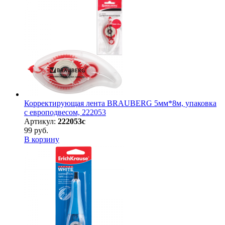
Корректирующая лента BRAUBERG 5мм*8м, упаковка
с европодвесом, 222053
Артикул:
222053с
99 руб.
В корзину