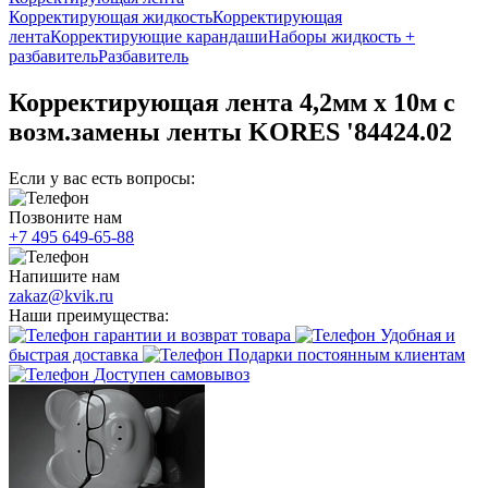
Корректирующая жидкость
Корректирующая
лента
Корректирующие карандаши
Наборы жидкость +
разбавитель
Разбавитель
Корректирующая лента 4,2мм х 10м с
возм.замены ленты KORES '84424.02
Если у вас есть вопросы:
Позвоните нам
+7 495 649-65-88
Напишите нам
zakaz@kvik.ru
Наши преимущества:
гарантии и возврат товара
Удобная и
быстрая доставка
Подарки постоянным клиентам
Доступен самовывоз