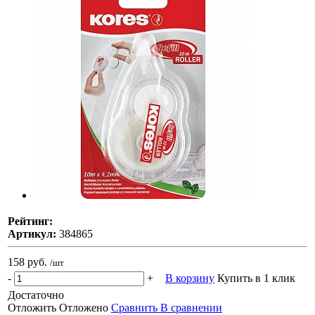
Рейтинг:
Артикул:
384865
158 руб.
/шт
-
+
В корзину
Купить в 1 клик
Достаточно
Отложить
Отложено
Сравнить
В сравнении