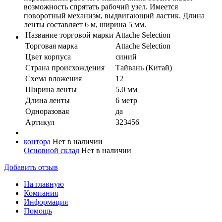
возможность спрятать рабочий узел. Имеется
поворотный механизм, выдвигающий ластик. Длина
ленты составляет 6 м, ширина 5 мм.
Название торговой марки
Attache Selection
Торговая марка
Attache Selection
Цвет корпуса
синий
Страна происхождения
Тайвань (Китай)
Схема вложения
12
Ширина ленты
5.0 мм
Длина ленты
6 метр
Одноразовая
да
Артикул
323456
контора
Нет в наличии
Основной склад
Нет в наличии
Добавить отзыв
На главную
Компания
Информация
Помощь