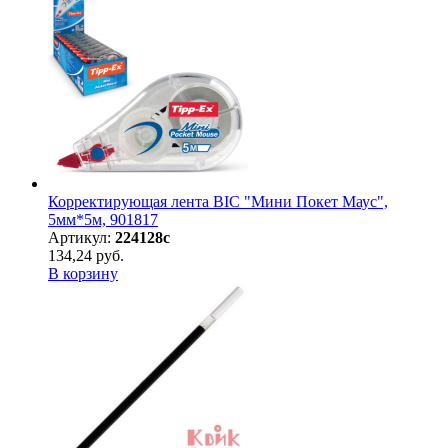
Корректирующая лента BIC "Мини Покет Маус",
5мм*5м, 901817
Артикул:
224128с
134,24 руб.
В корзину