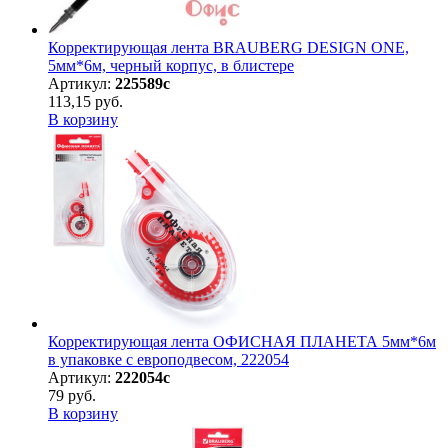
Корректирующая лента BRAUBERG DESIGN ONE,
5мм*6м, черный корпус, в блистере
Артикул:
225589с
113,15 руб.
В корзину
Корректирующая лента ОФИСНАЯ ПЛАНЕТА 5мм*6м
в упаковке с европодвесом, 222054
Артикул:
222054с
79 руб.
В корзину