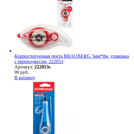
Корректирующая лента BRAUBERG 5мм*8м, упаковка
с европодвесом, 222053
Артикул:
222053с
99 руб.
В корзину