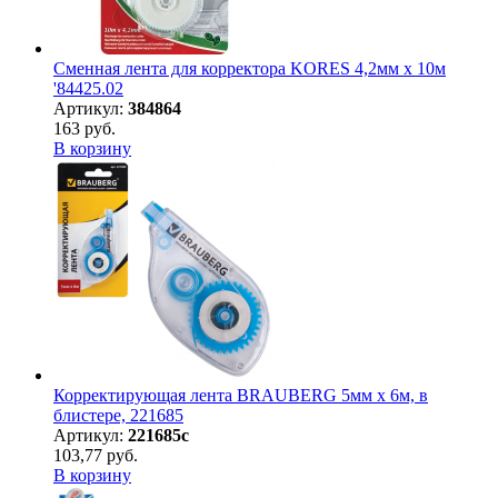
Сменная лента для корректора KORES 4,2мм х 10м
'84425.02
Артикул:
384864
163 руб.
В корзину
Корректирующая лента BRAUBERG 5мм х 6м, в
блистере, 221685
Артикул:
221685с
103,77 руб.
В корзину