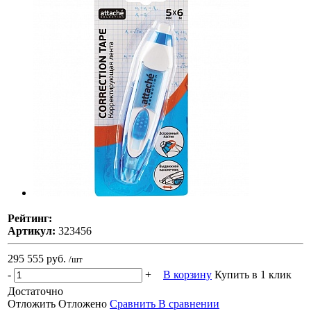
Рейтинг:
Артикул:
323456
295 555 руб.
/шт
-
+
В корзину
Купить в 1 клик
Достаточно
Отложить
Отложено
Сравнить
В сравнении