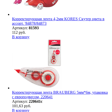
Корректирующая лента 4,2мм KORES Скутер цвета в
ассорт. '84878/84873
Артикул:
81593
112 руб.
В корзину
Корректирующая лента BRAUBERG 5мм*6м, упаковка
с европодвесом, 220641
Артикул:
220641с
101,63 руб.
В корзину