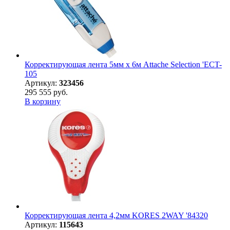
Корректирующая лента 5мм х 6м Attache Selection 'ECT-
105
Артикул:
323456
295 555 руб.
В корзину
Корректирующая лента 4,2мм KORES 2WAY '84320
Артикул:
115643