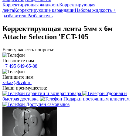
Корректирующая жидкость
Корректирующая
лента
Корректирующие карандаши
Наборы жидкость +
разбавитель
Разбавитель
Корректирующая лента 5мм х 6м
Attache Selection 'ECT-105
Если у вас есть вопросы:
Позвоните нам
+7 495 649-65-88
Напишите нам
zakaz@kvik.ru
Наши преимущества:
гарантии и возврат товара
Удобная и
быстрая доставка
Подарки постоянным клиентам
Доступен самовывоз