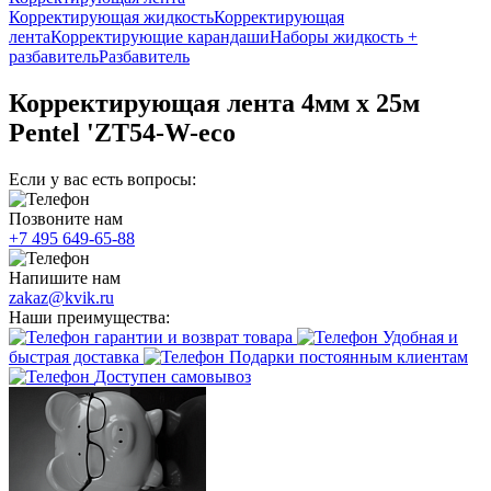
Корректирующая жидкость
Корректирующая
лента
Корректирующие карандаши
Наборы жидкость +
разбавитель
Разбавитель
Корректирующая лента 4мм х 25м
Pentel 'ZT54-W-eco
Если у вас есть вопросы:
Позвоните нам
+7 495 649-65-88
Напишите нам
zakaz@kvik.ru
Наши преимущества:
гарантии и возврат товара
Удобная и
быстрая доставка
Подарки постоянным клиентам
Доступен самовывоз