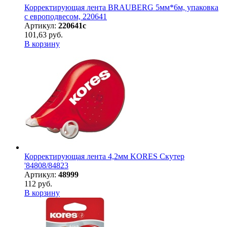
Корректирующая лента BRAUBERG 5мм*6м, упаковка
с европодвесом, 220641
Артикул:
220641с
101,63 руб.
В корзину
Корректирующая лента 4,2мм KORES Скутер
'84808/84823
Артикул:
48999
112 руб.
В корзину