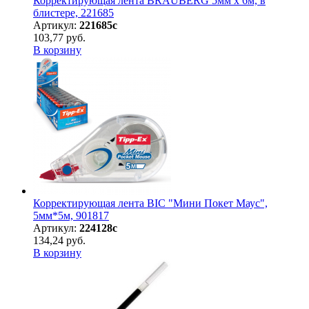
Корректирующая лента BRAUBERG 5мм х 6м, в
блистере, 221685
Артикул:
221685с
103,77 руб.
В корзину
Корректирующая лента BIC "Мини Покет Маус",
5мм*5м, 901817
Артикул:
224128с
134,24 руб.
В корзину