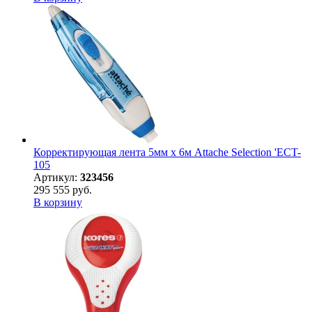
Корректирующая лента 5мм х 6м Attache Selection 'ECT-
105
Артикул:
323456
295 555 руб.
В корзину