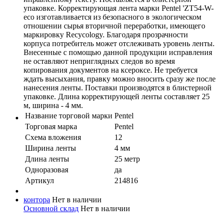
упаковке. Корректирующая лента марки Pentel 'ZT54-W-
eco изготавливается из безопасного в экологическом
отношении сырья вторичной переработки, имеющего
маркировку Recycology. Благодаря прозрачности
корпуса потребитель может отслеживать уровень ленты.
Внесенные с помощью данной продукции исправления
не оставляют неприглядных следов во время
копирования документов на ксероксе. Не требуется
ждать высыхания, правку можно вносить сразу же после
нанесения ленты. Поставки производятся в блистерной
упаковке. Длина корректирующей ленты составляет 25
м, ширина - 4 мм.
Название торговой марки
Pentel
Торговая марка
Pentel
Схема вложения
12
Ширина ленты
4 мм
Длина ленты
25 метр
Одноразовая
да
Артикул
214816
контора
Нет в наличии
Основной склад
Нет в наличии