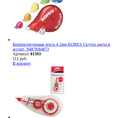
Корректирующая лента 4,2мм KORES Скутер цвета в
ассорт. '84878/84873
Артикул:
81593
112 руб.
В корзину