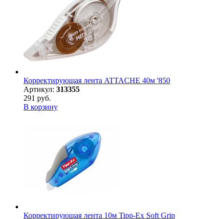
Корректирующая лента ATTACHE 40м '850
Артикул:
313355
291 руб.
В корзину
Корректирующая лента 10м Tipp-Ex Soft Grip