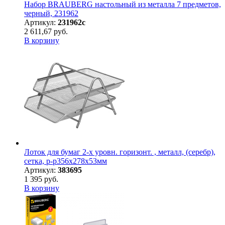
Набор BRAUBERG настольный из металла 7 предметов,
черный, 231962
Артикул:
231962с
2 611,67 руб.
В корзину
Лоток для бумаг 2-х уровн. горизонт. , металл, (серебр),
сетка, р-р356x278x53мм
Артикул:
383695
1 395 руб.
В корзину