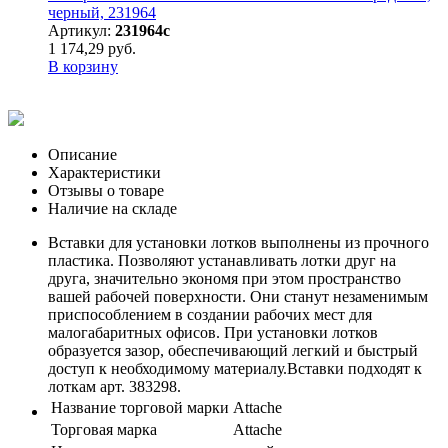
черный, 231964
Артикул:
231964с
1 174,29 руб.
В корзину
Описание
Характеристики
Отзывы о товаре
Наличие на складе
Вставки для установки лотков выполнены из прочного
пластика. Позволяют устанавливать лотки друг на
друга, значительно экономя при этом пространство
вашей рабочей поверхности. Они станут незаменимым
приспособлением в создании рабочих мест для
малогабаритных офисов. При установки лотков
образуется зазор, обеспечивающий легкий и быстрый
доступ к необходимому материалу.Вставки подходят к
лоткам арт. 383298.
Название торговой марки
Attache
Торговая марка
Attache