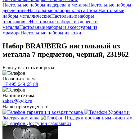
Настольные наборы из дерева и металла
Настольные наборы
деревянные
Настольные наборы класса Люкс
Настольные
наборы металлические
Настольные наборы
пластиковые
Настольные наборы из дерева и
металла
Настольные наборы и аксессуары из
мрамора
Настольные наборы из кожи
Набор BRAUBERG настольный из
металла 7 предметов, черный, 231962
Если у вас есть вопросы:
Позвоните нам
+7 495 649-65-88
Напишите нам
zakaz@kvik.ru
Наши преимущества:
гарантии и возврат товара
Удобная и
быстрая доставка
Подарки постоянным клиентам
Доступен самовывоз