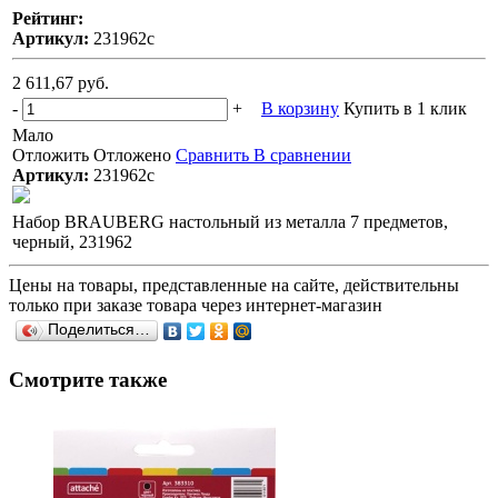
Рейтинг:
Артикул:
231962с
2 611,67 руб.
-
+
В корзину
Купить в 1 клик
Мало
Отложить
Отложено
Сравнить
В сравнении
Артикул:
231962с
Набор BRAUBERG настольный из металла 7 предметов,
черный, 231962
Цены на товары, представленные на сайте, действительны
только при заказе товара через интернет-магазин
Поделиться…
Смотрите также