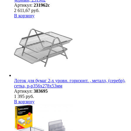
Артикул:
231962с
2 611,67 руб.
В корзину
Лоток для бумаг 2-х уровн. горизонт. , металл, (серебр),
сетка, р-р356x278x53мм
Артикул:
383695
1 395 руб.
В корзину