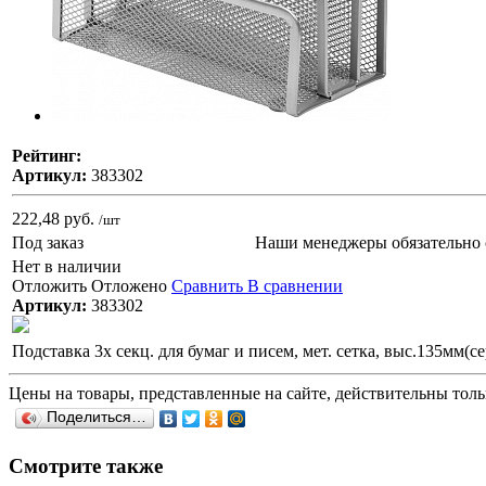
Рейтинг:
Артикул:
383302
222,48 руб.
/шт
Под заказ
Наши менеджеры обязательно 
Нет в наличии
Отложить
Отложено
Сравнить
В сравнении
Артикул:
383302
Подставка 3х секц. для бумаг и писем, мет. сетка, выс.135мм(се
Цены на товары, представленные на сайте, действительны тольк
Поделиться…
Смотрите также