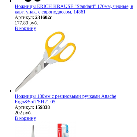
Ножницы ERICH KRAUSE "Standard" 170мм, черные, в
карт. упак. с европодвесом, 14861
Артикул:
231602с
177,89 руб.
В корзину
Ножницы 180мм с резиновыми ручками Attache
Ergo&Soft 'SH21.05
Артикул:
159338
202 руб.
В корзину