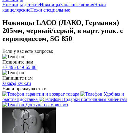
Ножницы детские
Ножницы
Запасные лезвия
Ножи
канцелярские
Ножи специальные
Ножницы LACO (ЛАКО, Германия)
205мм, черный/серый, в карт. упак. с
европодвесом, SG 850
Если у вас есть вопросы:
Позвоните нам
+7 495 649-65-88
Напишите нам
zakaz@kvik.ru
Наши преимущества:
гарантии и возврат товара
Удобная и
быстрая доставка
Подарки постоянным клиентам
Доступен самовывоз