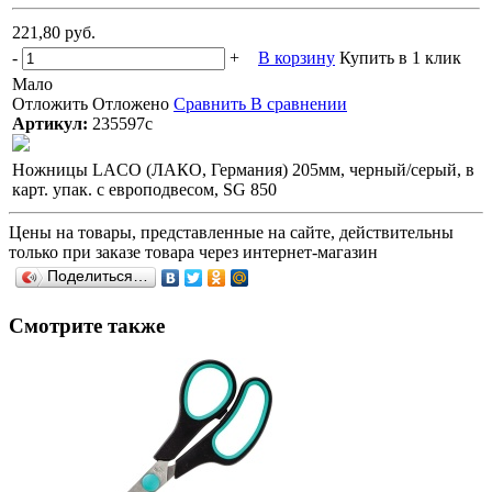
221,80 руб.
-
+
В корзину
Купить в 1 клик
Мало
Отложить
Отложено
Сравнить
В сравнении
Артикул:
235597с
Ножницы LACO (ЛАКО, Германия) 205мм, черный/серый, в
карт. упак. с европодвесом, SG 850
Цены на товары, представленные на сайте, действительны
только при заказе товара через интернет-магазин
Поделиться…
Смотрите также