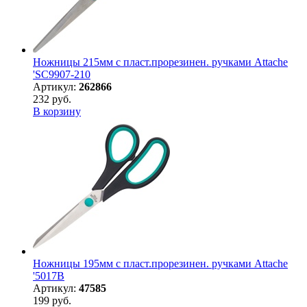
Ножницы 215мм с пласт.прорезинен. ручками Attache
'SC9907-210
Артикул:
262866
232 руб.
В корзину
Ножницы 195мм с пласт.прорезинен. ручками Attache
'5017B
Артикул:
47585
199 руб.