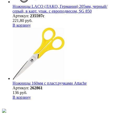
Ножницы LACO (ЛАКО, Германия) 205мм, черный/
серый, в карт. упак. с европодвесом, SG 850
Артикул:
235597с
221,80 руб.
В корзину
Ножницы 160мм с пласт.ручками Attache
Артикул:
262861
136 руб.
В корзину