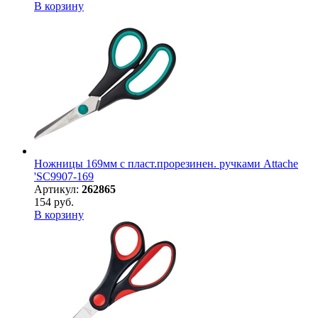
В корзину
Ножницы 169мм с пласт.прорезинен. ручками Attache
'SC9907-169
Артикул:
262865
154 руб.
В корзину