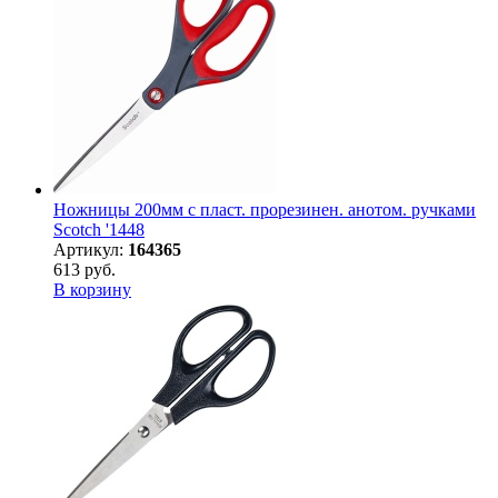
Ножницы 200мм с пласт. прорезинен. анотом. ручками
Scotch '1448
Артикул:
164365
613 руб.
В корзину