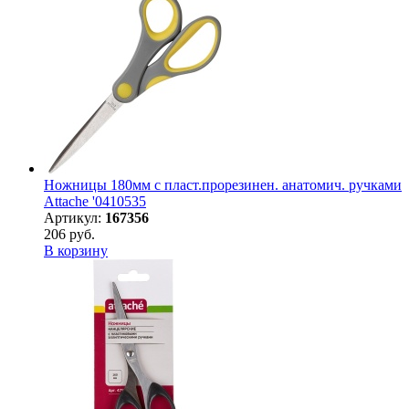
Ножницы 180мм с пласт.прорезинен. анатомич. ручками
Attache '0410535
Артикул:
167356
206 руб.
В корзину