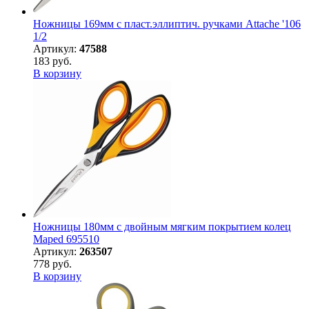
Ножницы 169мм с пласт.эллиптич. ручками Attache '106
1/2
Артикул:
47588
183 руб.
В корзину
Ножницы 180мм с двойным мягким покрытием колец
Maped 695510
Артикул:
263507
778 руб.
В корзину