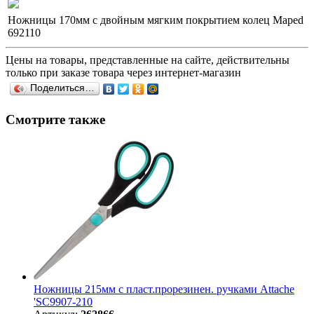
Ножницы 170мм с двойным мягким покрытием колец Maped
692110
Цены на товары, представленные на сайте, действительны
только при заказе товара через интернет-магазин
Поделиться…
Смотрите также
Ножницы 215мм с пласт.прорезинен. ручками Attache
'SC9907-210