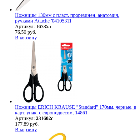
Ножницы 130мм с пласт. прорезинен. анатомич.
ручками Attache '04105311
Артикул:
167355
76,50 руб.
В корзину
Ножницы ERICH KRAUSE "Standard" 170мм, черные, в
карт. упак. с европодвесом, 14861
Артикул:
231602с
177,89 руб.
В корзину