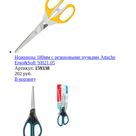
Ножницы 180мм с резиновыми ручками Attache
Ergo&Soft 'SH21.05
Артикул:
159338
202 руб.
В корзину