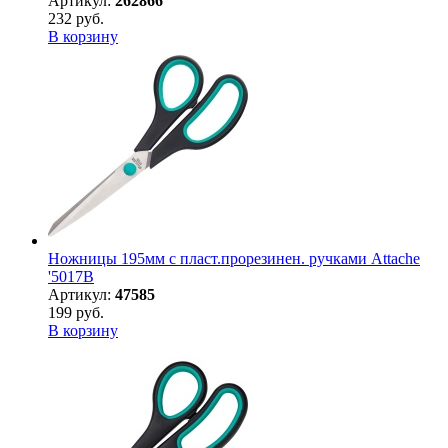
Артикул:
262866
232 руб.
В корзину
Ножницы 195мм с пласт.прорезинен. ручками Attache
'5017B
Артикул:
47585
199 руб.
В корзину