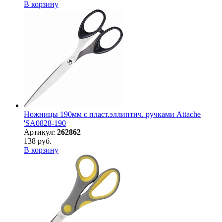
В корзину
Ножницы 190мм с пласт.эллиптич. ручками Attache
'SA0828-190
Артикул:
262862
138 руб.
В корзину