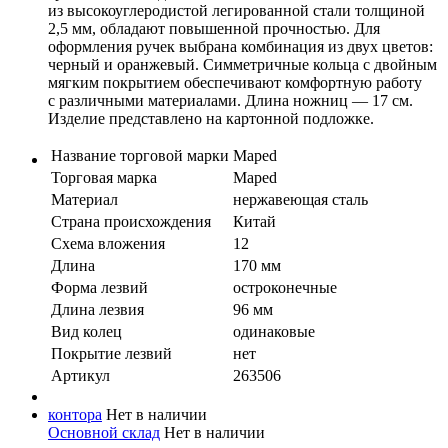
из высокоуглеродистой легированной стали толщиной
2,5 мм, обладают повышенной прочностью. Для
оформления ручек выбрана комбинация из двух цветов:
черный и оранжевый. Симметричные кольца с двойным
мягким покрытием обеспечивают комфортную работу
с различными материалами. Длина ножниц — 17 см.
Изделие представлено на картонной подложке.
Название торговой марки
Maped
Торговая марка
Maped
Материал
нержавеющая сталь
Страна происхождения
Китай
Схема вложения
12
Длина
170 мм
Форма лезвий
остроконечные
Длина лезвия
96 мм
Вид колец
одинаковые
Покрытие лезвий
нет
Артикул
263506
контора
Нет в наличии
Основной склад
Нет в наличии