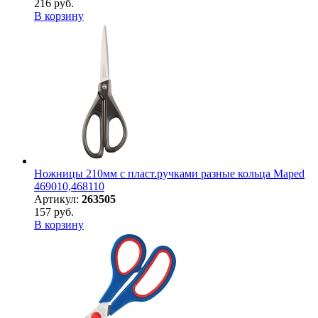
216 руб.
В корзину
Ножницы 210мм с пласт.ручками разные кольца Maped
469010,468110
Артикул:
263505
157 руб.
В корзину