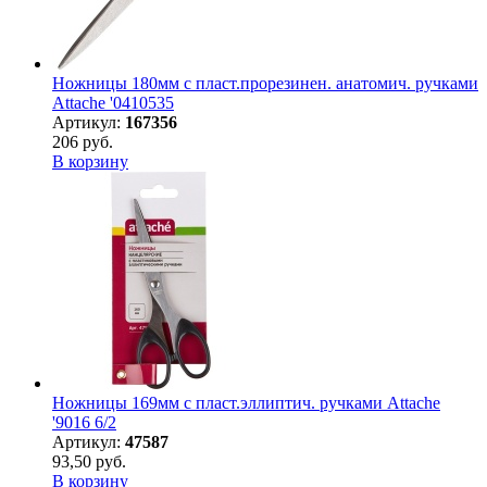
Ножницы 180мм с пласт.прорезинен. анатомич. ручками
Attache '0410535
Артикул:
167356
206 руб.
В корзину
Ножницы 169мм с пласт.эллиптич. ручками Attache
'9016 6/2
Артикул:
47587
93,50 руб.
В корзину