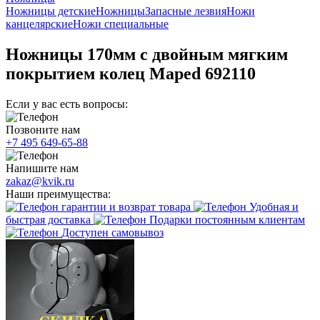
Ножницы детские
Ножницы
Запасные лезвия
Ножи
канцелярские
Ножи специальные
Ножницы 170мм с двойным мягким
покрытием колец Maped 692110
Если у вас есть вопросы:
Позвоните нам
+7 495 649-65-88
Напишите нам
zakaz@kvik.ru
Наши преимущества:
гарантии и возврат товара
Удобная и
быстрая доставка
Подарки постоянным клиентам
Доступен самовывоз