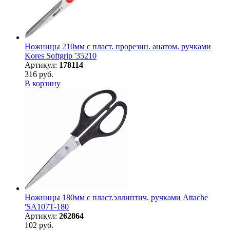
Ножницы 210мм с пласт. прорезин. анатом. ручками
Kores Softgrip '35210
Артикул:
178114
316 руб.
В корзину
Ножницы 180мм с пласт.эллиптич. ручками Attache
'SA107T-180
Артикул:
262864
102 руб.