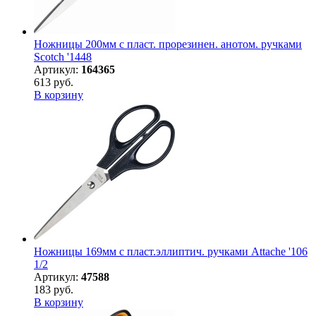
Ножницы 200мм с пласт. прорезинен. анотом. ручками
Scotch '1448
Артикул:
164365
613 руб.
В корзину
Ножницы 169мм с пласт.эллиптич. ручками Attache '106
1/2
Артикул:
47588
183 руб.
В корзину