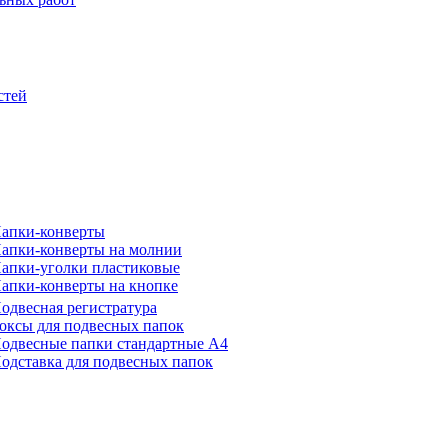
стей
апки-конверты
апки-конверты на молнии
апки-уголки пластиковые
апки-конверты на кнопке
одвесная регистратура
оксы для подвесных папок
одвесные папки стандартные А4
одставка для подвесных папок