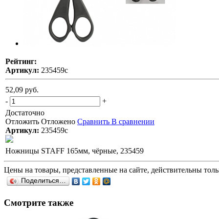
Рейтинг:
Артикул:
235459с
52,09 руб.
-
+
Достаточно
Отложить
Отложено
Сравнить
В сравнении
Артикул:
235459с
Ножницы STAFF 165мм, чёрные, 235459
Цены на товары, представленные на сайте, действительны тольк
Поделиться…
Смотрите также