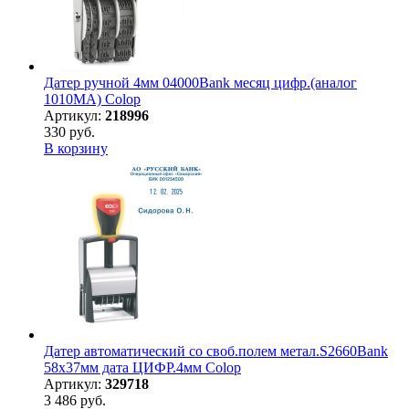
Датер ручной 4мм 04000Bank месяц цифр.(аналог
1010МА) Colop
Артикул:
218996
330 руб.
В корзину
Датер автоматический со своб.полем метал.S2660Bank
58х37мм дата ЦИФР.4мм Colop
Артикул:
329718
3 486 руб.