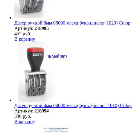
Датер ручной 5мм 05000 месяц букв.(аналог 1020) Colop
Артикул:
218995
452 руб.
В корзину
Датер ручной 4мм 04000 месяц букв. (аналог 1010) Colop
Артикул:
218994
330 руб.
В корзину