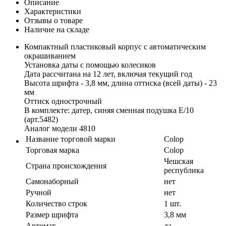
Описание
Характеристики
Отзывы о товаре
Наличие на складе
Компактный пластиковый корпус с автоматическим
окрашиванием
Установка даты с помощью колесиков
Дата рассчитана на 12 лет, включая текущий год
Высота шрифта - 3,8 мм, длина оттиска (всей даты) - 23
мм
Оттиск однострочный
В комплекте: датер, синяя сменная подушка E/10
(арт.5482)
Аналог модели 4810
Название торговой марки
Colop
Торговая марка
Colop
Чешская
Страна происхождения
республика
Самонаборный
нет
Ручной
нет
Количество строк
1 шт.
Размер шрифта
3,8 мм
Автомат
да