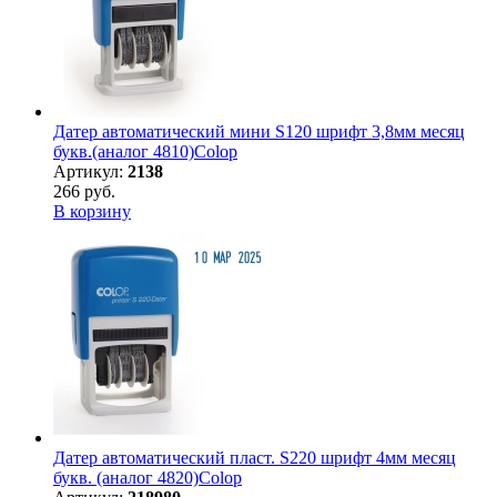
Датер автоматический мини S120 шрифт 3,8мм месяц
букв.(аналог 4810)Colop
Артикул:
2138
266 руб.
В корзину
Датер автоматический пласт. S220 шрифт 4мм месяц
букв. (аналог 4820)Colop