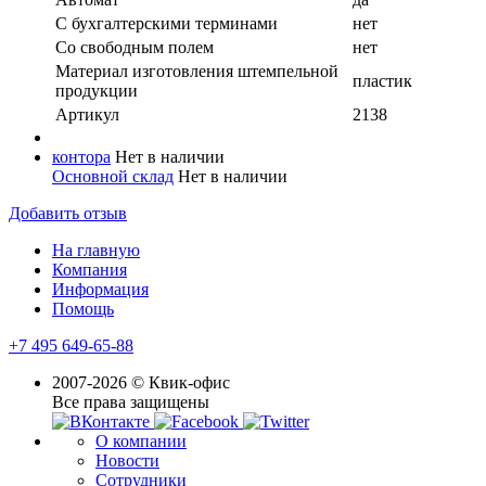
С бухгалтерскими терминами
нет
Со свободным полем
нет
Материал изготовления штемпельной
пластик
продукции
Артикул
2138
контора
Нет в наличии
Основной склад
Нет в наличии
Добавить отзыв
На главную
Компания
Информация
Помощь
+7 495 649-65-88
2007-2026 © Квик-офис
Все права защищены
О компании
Новости
Сотрудники