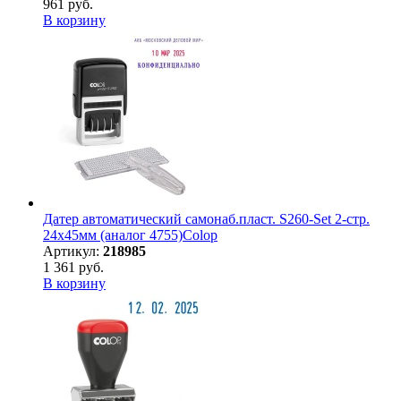
961 руб.
В корзину
Датер автоматический самонаб.пласт. S260-Set 2-стр.
24х45мм (аналог 4755)Colop
Артикул:
218985
1 361 руб.
В корзину