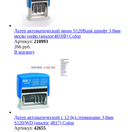
Датер автоматический мини S120Bank шрифт 3,8мм
месяц цифр.(аналог4810B) Colop
Артикул:
218993
266 руб.
В корзину
Датер автоматический с 12 бух.терминами 3,8мм
S120/WD (аналог 4817) Colop
Артикул:
42655