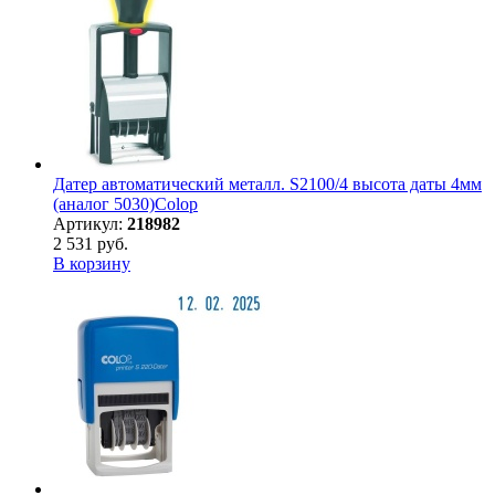
Датер автоматический металл. S2100/4 высота даты 4мм
(аналог 5030)Colop
Артикул:
218982
2 531 руб.
В корзину