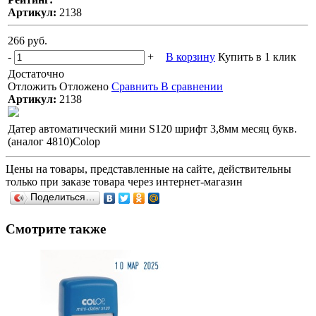
Артикул:
2138
266 руб.
-
+
В корзину
Купить в 1 клик
Достаточно
Отложить
Отложено
Сравнить
В сравнении
Артикул:
2138
Датер автоматический мини S120 шрифт 3,8мм месяц букв.
(аналог 4810)Colop
Цены на товары, представленные на сайте, действительны
только при заказе товара через интернет-магазин
Поделиться…
Смотрите также