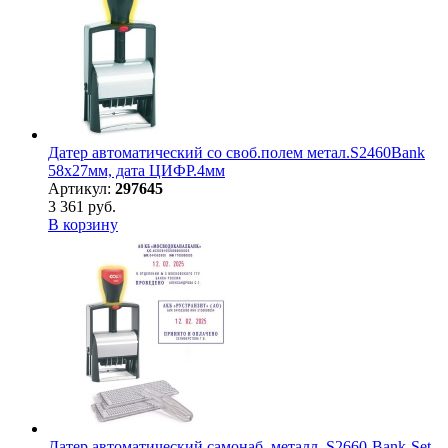
Датер автоматический со своб.полем метал.S2460Bank
58х27мм, дата ЦИФР.4мм
Артикул:
297645
3 361 руб.
В корзину
Датер автоматический самонаб. металл. S2660-Bank-Set-