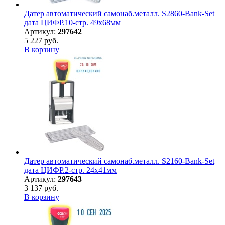
Датер автоматический самонаб.металл. S2860-Bank-Set
дата ЦИФР.10-стр. 49х68мм
Артикул:
297642
5 227 руб.
В корзину
Датер автоматический самонаб.металл. S2160-Bank-Set
дата ЦИФР.2-стр. 24х41мм
Артикул:
297643
3 137 руб.
В корзину