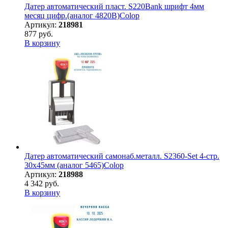
Датер автоматический пласт. S220Bank шрифт 4мм
месяц цифр.(аналог 4820B)Colop
Артикул:
218981
877 руб.
В корзину
Датер автоматический самонаб.металл. S2360-Set 4-стр.
30х45мм (аналог 5465)Colop
Артикул:
218988
4 342 руб.
В корзину