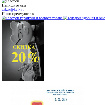
Напишите нам
zakaz@kvik.ru
Наши преимущества:
гарантии и возврат товара
Удобная и быс