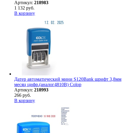
Артикул:
218983
1 132 руб.
В корзину
Датер автоматический мини S120Bank шрифт 3,8мм
месяц цифр.(аналог4810B) Colop
Артикул:
218993
266 руб.
В корзину