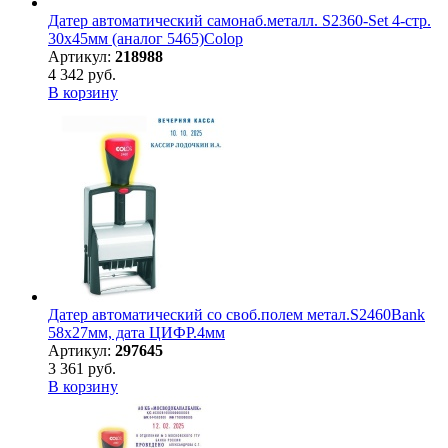
Датер автоматический самонаб.металл. S2360-Set 4-стр.
30х45мм (аналог 5465)Colop
Артикул:
218988
4 342 руб.
В корзину
Датер автоматический со своб.полем метал.S2460Bank
58х27мм, дата ЦИФР.4мм
Артикул:
297645
3 361 руб.
В корзину