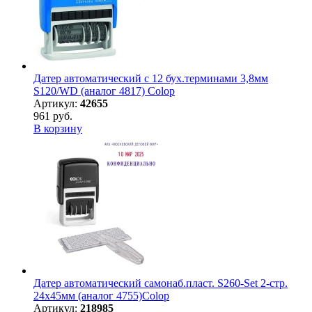
Датер автоматический с 12 бух.терминами 3,8мм
S120/WD (аналог 4817) Colop
Артикул:
42655
961 руб.
В корзину
Датер автоматический самонаб.пласт. S260-Set 2-стр.
24х45мм (аналог 4755)Colop
Артикул:
218985