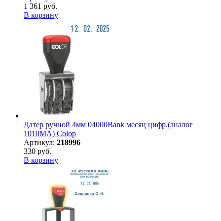
1 361 руб.
В корзину
Датер ручной 4мм 04000Bank месяц цифр.(аналог
1010МА) Colop
Артикул:
218996
330 руб.
В корзину