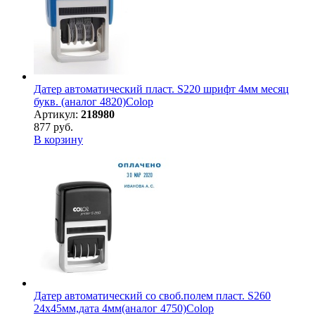
Датер автоматический пласт. S220 шрифт 4мм месяц
букв. (аналог 4820)Colop
Артикул:
218980
877 руб.
В корзину
Датер автоматический со своб.полем пласт. S260
24х45мм,дата 4мм(аналог 4750)Colop