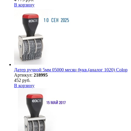
В корзину
Датер ручной 5мм 05000 месяц букв.(аналог 1020) Colop
Артикул:
218995
452 руб.
В корзину