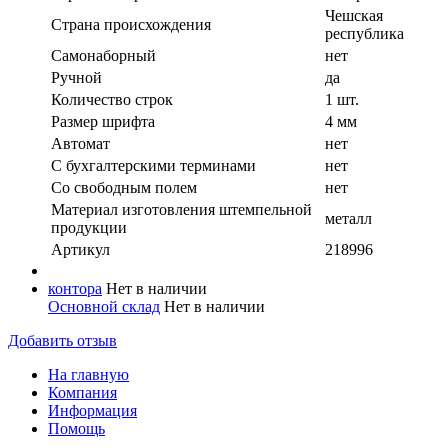
Чешская
Страна происхождения
республика
Самонаборный
нет
Ручной
да
Количество строк
1 шт.
Размер шрифта
4 мм
Автомат
нет
С бухгалтерскими терминами
нет
Со свободным полем
нет
Материал изготовления штемпельной
металл
продукции
Артикул
218996
контора
Нет в наличии
Основной склад
Нет в наличии
Добавить отзыв
На главную
Компания
Информация
Помощь