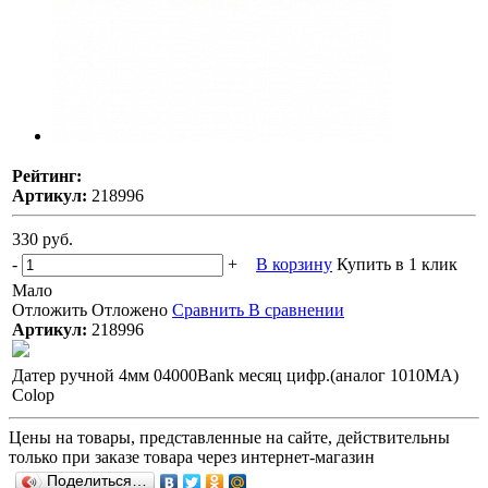
Рейтинг:
Артикул:
218996
330 руб.
-
+
В корзину
Купить в 1 клик
Мало
Отложить
Отложено
Сравнить
В сравнении
Артикул:
218996
Датер ручной 4мм 04000Bank месяц цифр.(аналог 1010МА)
Colop
Цены на товары, представленные на сайте, действительны
только при заказе товара через интернет-магазин
Поделиться…