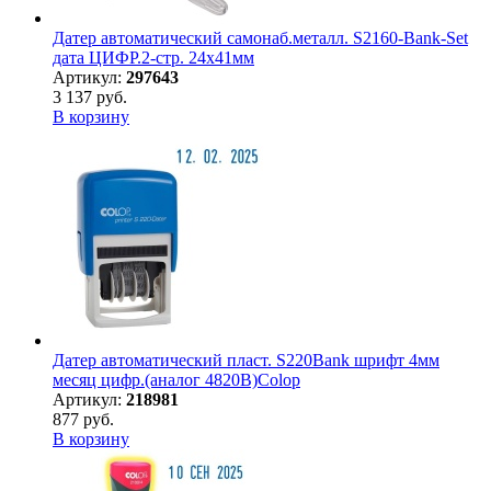
Датер автоматический самонаб.металл. S2160-Bank-Set
дата ЦИФР.2-стр. 24х41мм
Артикул:
297643
3 137 руб.
В корзину
Датер автоматический пласт. S220Bank шрифт 4мм
месяц цифр.(аналог 4820B)Colop
Артикул:
218981
877 руб.
В корзину