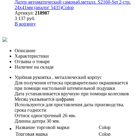
Датер автоматический самонаб.металл. S2160-Set 2-стр.
24х41мм (аналог 5435)Colop
Артикул:
218987
3 137 руб.
В корзину
Описание
Характеристики
Отзывы о товаре
Наличие на складе
Удобная рукоятка , металлический корпус
Для получения оттиска предварительно окрашивается
при помощи настольной штемпельной подушки
Дата устанавливается вручную при помощи колесиков
Месяц указывается цифрами
Используются для проставления даты производства,
срока годности
Оттиск однострочный 26 мм.
Длинна датера 30 мм.
Название торговой марки
Colop
Торговая марка
Colop