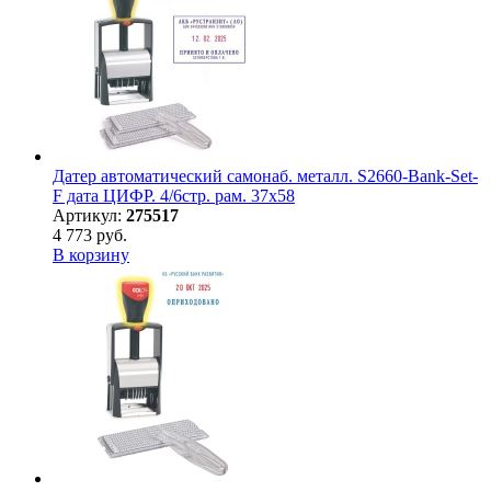
Датер автоматический самонаб. металл. S2660-Bank-Set-
F дата ЦИФР. 4/6стр. рам. 37х58
Артикул:
275517
4 773 руб.
В корзину