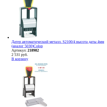
Датер автоматический металл. S2100/4 высота даты 4мм
(аналог 5030)Colop
Артикул:
218982
2 531 руб.
В корзину