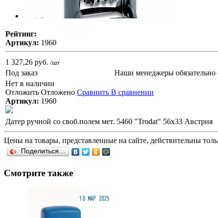
Рейтинг:
Артикул:
1960
1 327,26 руб.
/шт
Под заказ
Наши менеджеры обязательно 
Нет в наличии
Отложить
Отложено
Сравнить
В сравнении
Артикул:
1960
Датер ручной со своб.полем мет. 5460 "Trodat" 56х33 Австрия
Цены на товары, представленные на сайте, действительны тольк
Поделиться…
Смотрите также