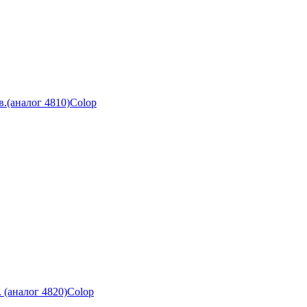
.(аналог 4810)Colop
 (аналог 4820)Colop