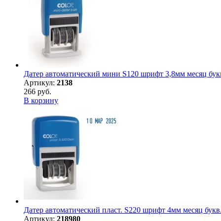
Датер автоматический мини S120 шрифт 3,8мм месяц букв
Артикул:
2138
266 руб.
В корзину
Датер автоматический пласт. S220 шрифт 4мм месяц букв.
Артикул:
218980