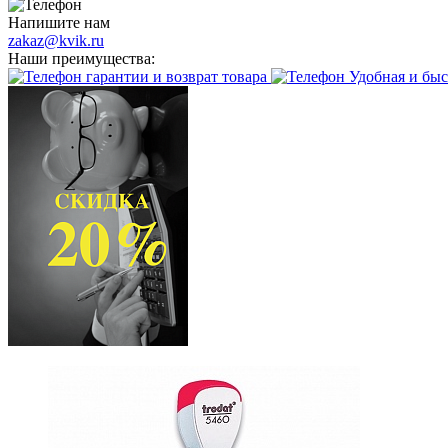
Напишите нам
zakaz@kvik.ru
Наши преимущества:
гарантии и возврат товара
Удобная и быс