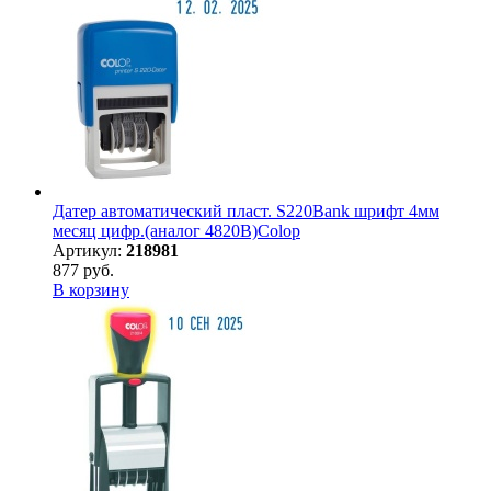
Датер автоматический пласт. S220Bank шрифт 4мм
месяц цифр.(аналог 4820B)Colop
Артикул:
218981
877 руб.
В корзину