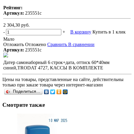
Рейтинг:
Артикул:
235551с
2 304,30 руб.
-
+
В корзину
Купить в 1 клик
Мало
Отложить
Отложено
Сравнить
В сравнении
Артикул:
235551с
Датер самонаборный 6 строк+дата, оттиск 60*40мм
синий,TRODAT 4727, КАССЫ В КОМПЛЕКТЕ
Цены на товары, представленные на сайте, действительны
только при заказе товара через интернет-магазин
Поделиться…
Смотрите также