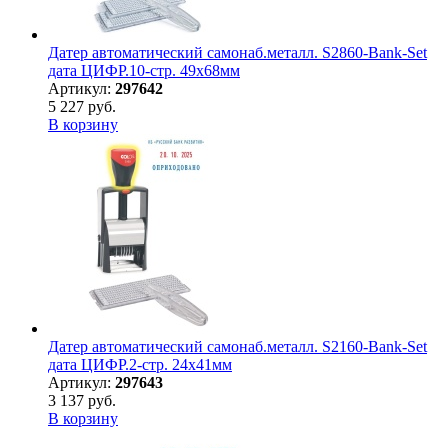
Датер автоматический самонаб.металл. S2860-Bank-Set
дата ЦИФР.10-стр. 49х68мм
Артикул:
297642
5 227 руб.
В корзину
Датер автоматический самонаб.металл. S2160-Bank-Set
дата ЦИФР.2-стр. 24х41мм
Артикул:
297643
3 137 руб.
В корзину