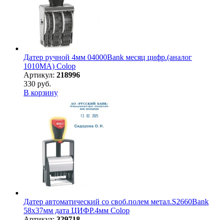
Датер ручной 4мм 04000Bank месяц цифр.(аналог
1010МА) Colop
Артикул:
218996
330 руб.
В корзину
Датер автоматический со своб.полем метал.S2660Bank
58х37мм дата ЦИФР.4мм Colop
Артикул:
329718