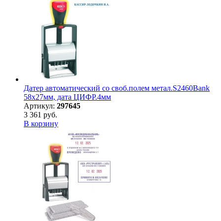
Датер автоматический со своб.полем метал.S2460Bank
58х27мм, дата ЦИФР.4мм
Артикул:
297645
3 361 руб.
В корзину