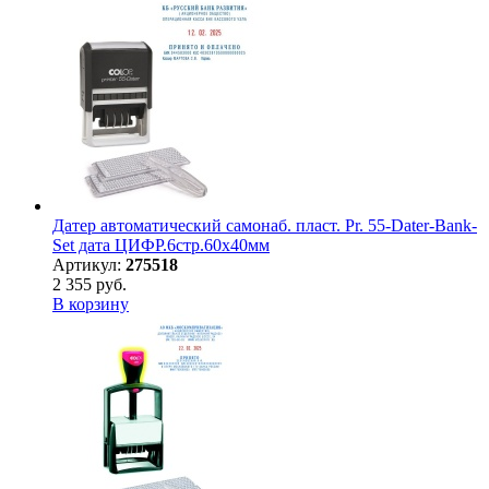
Датер автоматический самонаб. пласт. Pr. 55-Dater-Bank-
Set дата ЦИФР.6стр.60х40мм
Артикул:
275518
2 355 руб.
В корзину