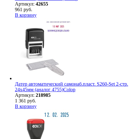
Артикул:
42655
961 руб.
В корзину
Датер автоматический самонаб.пласт. S260-Set 2-стр.
24х45мм (аналог 4755)Colop
Артикул:
218985
1 361 руб.
В корзину