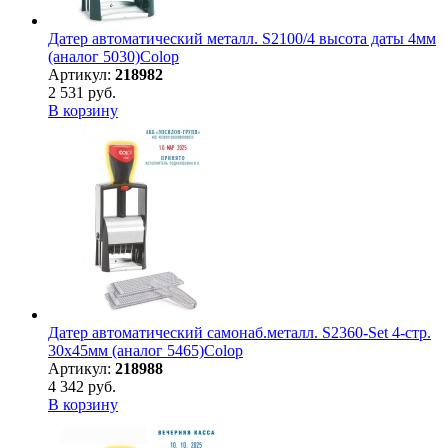
Датер автоматический металл. S2100/4 высота даты 4мм
(аналог 5030)Colop
Артикул:
218982
2 531 руб.
В корзину
Датер автоматический самонаб.металл. S2360-Set 4-стр.
30х45мм (аналог 5465)Colop
Артикул:
218988
4 342 руб.
В корзину