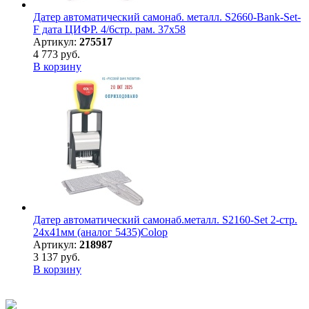
Датер автоматический самонаб. металл. S2660-Bank-Set-
F дата ЦИФР. 4/6стр. рам. 37х58
Артикул:
275517
4 773 руб.
В корзину
Датер автоматический самонаб.металл. S2160-Set 2-стр.
24х41мм (аналог 5435)Colop
Артикул:
218987
3 137 руб.
В корзину