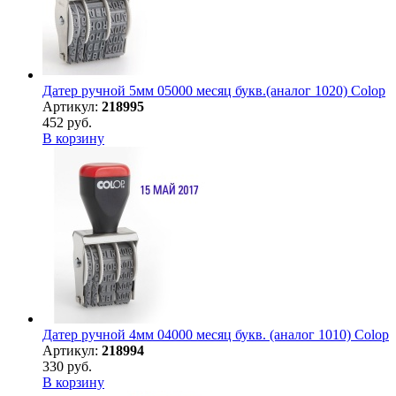
Датер ручной 5мм 05000 месяц букв.(аналог 1020) Colop
Артикул:
218995
452 руб.
В корзину
Датер ручной 4мм 04000 месяц букв. (аналог 1010) Colop
Артикул:
218994
330 руб.
В корзину