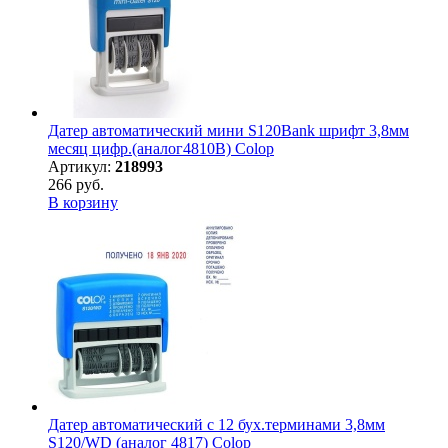
Датер автоматический мини S120Bank шрифт 3,8мм
месяц цифр.(аналог4810B) Colop
Артикул:
218993
266 руб.
В корзину
Датер автоматический с 12 бух.терминами 3,8мм
S120/WD (аналог 4817) Colop