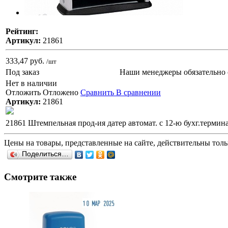
Рейтинг:
Артикул:
21861
333,47 руб.
/шт
Под заказ
Наши менеджеры обязательно 
Нет в наличии
Отложить
Отложено
Сравнить
В сравнении
Артикул:
21861
21861 Штемпельная прод-ия датер автомат. с 12-ю бухг.термин
Цены на товары, представленные на сайте, действительны тольк
Поделиться…
Смотрите также