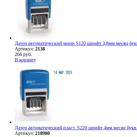
Датер автоматический мини S120 шрифт 3,8мм месяц букв
Артикул:
2138
266 руб.
В корзину
Датер автоматический пласт. S220 шрифт 4мм месяц букв.
Артикул:
218980