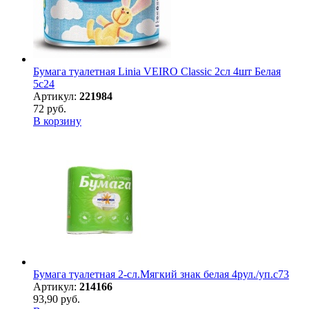
Бумага туалетная Linia VEIRO Classic 2сл 4шт Белая
5с24
Артикул:
221984
72 руб.
В корзину
Бумага туалетная 2-сл.Мягкий знак белая 4рул./уп.с73
Артикул:
214166
93,90 руб.