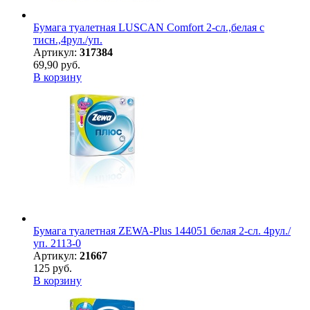
Бумага туалетная LUSCAN Comfort 2-сл.,белая с
тисн.,4рул./уп.
Артикул:
317384
69,90 руб.
В корзину
Бумага туалетная ZEWA-Plus 144051 белая 2-сл. 4рул./
уп. 2113-0
Артикул:
21667
125 руб.
В корзину