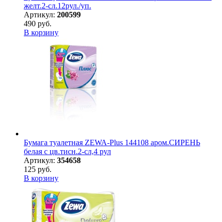
желт.2-сл.12рул./уп.
Артикул:
200599
490 руб.
В корзину
Бумага туалетная ZEWA-Plus 144108 аром.СИРЕНЬ
белая с цв.тисн.2-сл,4 рул
Артикул:
354658
125 руб.
В корзину