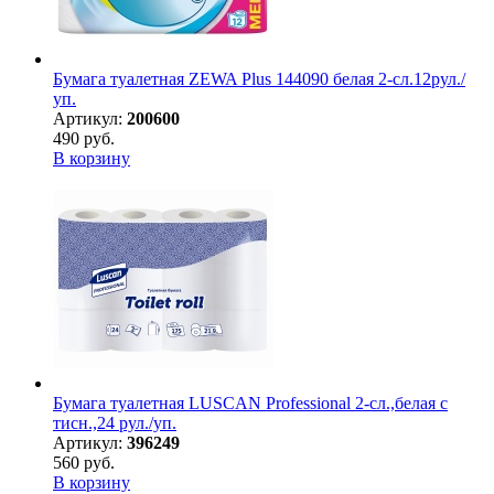
Бумага туалетная ZEWA Plus 144090 белая 2-сл.12рул./
уп.
Артикул:
200600
490 руб.
В корзину
Бумага туалетная LUSCAN Professional 2-сл.,белая с
тисн.,24 рул./уп.
Артикул:
396249
560 руб.
В корзину