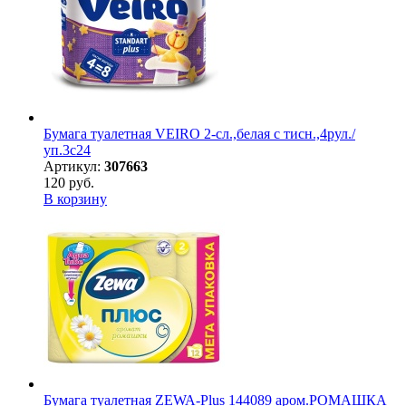
Бумага туалетная VEIRO 2-сл.,белая с тисн.,4рул./
уп.3c24
Артикул:
307663
120 руб.
В корзину
Бумага туалетная ZEWA-Plus 144089 аром.РОМАШКА