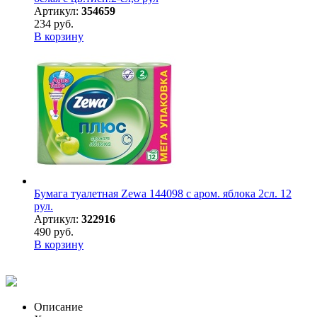
Артикул:
354659
234 руб.
В корзину
Бумага туалетная Zewa 144098 c аром. яблока 2сл. 12
рул.
Артикул:
322916
490 руб.
В корзину
Описание