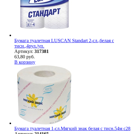
Бумага туалетная LUSCAN Standart 2-сл.,белая с
тисн.,4рул./уп.
Артикул:
317381
63,80 руб.
В корзину
Бумага туалетная 1-сл.Мягкий знак белая с тисн.54м c28
Артикул:
214165