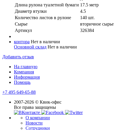
Длина рулона туалетной бумаги
17.5 метр
Диаметр втулки
4.5
Количество листов в рулоне
140 шт.
Сырье
вторичное сырье
Артикул
326384
контора
Нет в наличии
Основной склад
Нет в наличии
Добавить отзыв
На главную
Компания
Информация
Помощь
+7 495 649-65-88
2007-2026 © Квик-офис
Все права защищены
О компании
Новости
Сотрудники