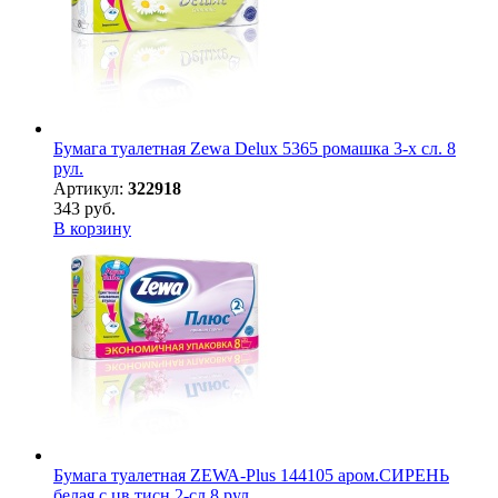
Бумага туалетная Zewa Delux 5365 ромашка 3-х сл. 8
рул.
Артикул:
322918
343 руб.
В корзину
Бумага туалетная ZEWA-Plus 144105 аром.СИРЕНЬ
белая с цв.тисн.2-сл,8 рул