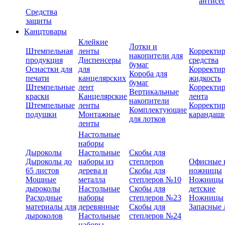
антисе
Средства
защиты
Канцтовары
Клейкие
Лотки и
Штемпельная
ленты
Корректи
накопители для
продукция
Диспенсеры
средства
бумаг
Оснастки для
для
Корректи
Короба для
печати
канцелярских
жидкость
бумаг
Штемпельные
лент
Корректи
Вертикальные
краски
Канцелярские
лента
накопители
Штемпельные
ленты
Корректи
Комплектующие
подушки
Монтажные
карандаш
для лотков
ленты
Настольные
наборы
Дыроколы
Настольные
Скобы для
Дыроколы до
наборы из
степлеров
Офисные 
65 листов
дерева и
Скобы для
ножницы
Мощные
металла
степлеров №10
Ножницы
дыроколы
Настольные
Скобы для
детские
Расходные
наборы
степлеров №23
Ножницы
материалы для
деревянные
Скобы для
Запасные 
дыроколов
Настольные
степлеров №24
наборы