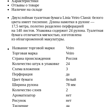
Характеристики
Отзывы о товаре
Наличие на складе
Двухслойная туалетная бумага Linia Veiro Classic белого
цвета имеет тиснение. Длина намотки в рулоне —
17,5 метра, полотно разделено перфорацией
на 140 листов. Упаковка содержит 24 рулона. Туалетная
бумага отличается мягкостью, изготовлена
из облагороженной макулатуры.
Название торговой марки
Veiro
Торговая марка
Veiro
Страна происхождения
Россия
Количество штук в упаковке
24
Схема вложения
3
Перфорация
да
Цвет бумаги
белый
Ширина рулона
78 мм
Количество слоев
2
Ароматизатор
нет
Рисунок
нет
Тиснение
да