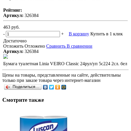
Рейтинг:
Артикул:
326384
463 руб.
-
+
В корзину
Купить в 1 клик
Достаточно
Отложить
Отложено
Сравнить
В сравнении
Артикул:
326384
Бумага туалетная Linia VEIRO Classic 24рул/уп 5с224 2сл. бел
Цены на товары, представленные на сайте, действительны
только при заказе товара через интернет-магазин
Поделиться…
Смотрите также