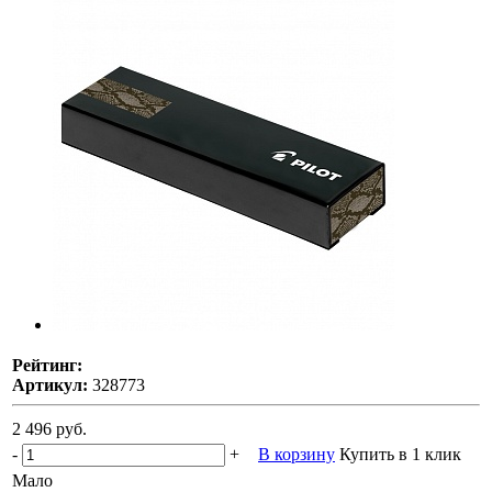
Рейтинг:
Артикул:
328773
2 496 руб.
-
+
В корзину
Купить в 1 клик
Мало