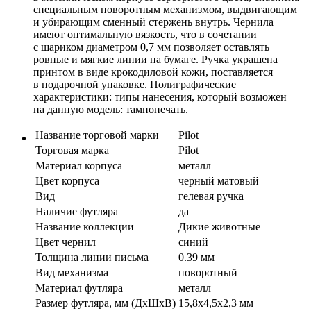
специальным поворотным механизмом, выдвигающим
и убирающим сменный стержень внутрь. Чернила
имеют оптимальную вязкость, что в сочетании
с шариком диаметром 0,7 мм позволяет оставлять
ровные и мягкие линии на бумаге. Ручка украшена
принтом в виде крокодиловой кожи, поставляется
в подарочной упаковке. Полиграфические
характеристики: типы нанесения, который возможен
на данную модель: тампопечать.
Название торговой марки
Pilot
Торговая марка
Pilot
Материал корпуса
металл
Цвет корпуса
черный матовый
Вид
гелевая ручка
Наличие футляра
да
Название коллекции
Дикие животные
Цвет чернил
синий
Толщина линии письма
0.39 мм
Вид механизма
поворотный
Материал футляра
металл
Размер футляра, мм (ДхШхВ)
15,8x4,5x2,3 мм