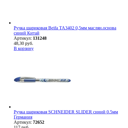
Ручка шариковая Beifa ТА3402 0,5мм маслян.основа
синий Китай
Артикул:
131248
48,30 руб.
В корзину
Ручка шариковая SCHNEIDER SLIDER синий 0.5мм
Германия
Артикул:
72652
117 руб.