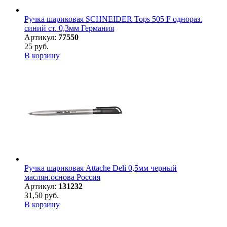
Ручка шариковая SCHNEIDER Tops 505 F однораз.
синий ст. 0,3мм Германия
Артикул:
77550
25 руб.
В корзину
Ручка шариковая Attache Deli 0,5мм черный
маслян.основа Россия
Артикул:
131232
31,50 руб.
В корзину