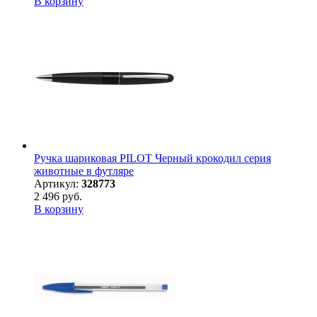
В корзину
Ручка шариковая PILOT Черный крокодил серия
животные в футляре
Артикул:
328773
2 496 руб.
В корзину