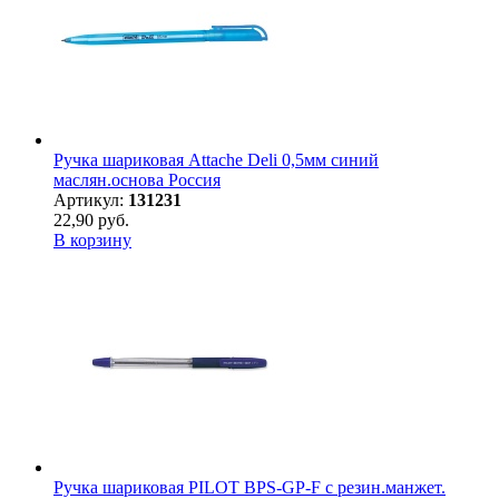
Ручка шариковая Attache Deli 0,5мм синий
маслян.основа Россия
Артикул:
131231
22,90 руб.
В корзину
Ручка шариковая PILOT BPS-GP-F с резин.манжет.