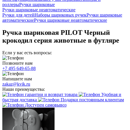
роллеры
Ручки шариковые
Ручки шариковые неавтоматические
Ручки для детей
Наборы шариковых ручек
Ручки шариковые
автоматические
Ручки шариковые неавтоматические
Ручка шариковая PILOT Черный
крокодил серия животные в футляре
Если у вас есть вопросы:
Позвоните нам
+7 495 649-65-88
Напишите нам
zakaz@kvik.ru
Наши преимущества:
гарантии и возврат товара
Удобная и
быстрая доставка
Подарки постоянным клиентам
Доступен самовывоз