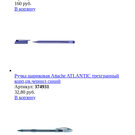
160 руб.
В корзину
Ручка шариковая Attache ATLANTIC трехгранный
корп,цв.чернил синий
Артикул:
374931
32,80 руб.
В корзину