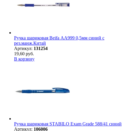
Ручка шариковая Beifa АА999 0,5мм синий с
рез.манж.Китай
Артикул:
131254
19,60 руб.
В корзину
Ручка шариковая STABILO Exam Grade 588/41 синий
Артикул:
106006