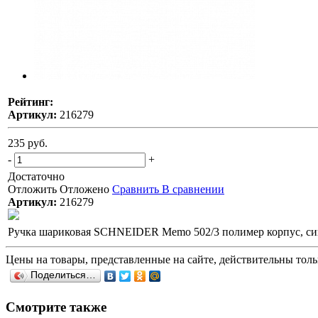
Рейтинг:
Артикул:
216279
235 руб.
-
+
Достаточно
Отложить
Отложено
Сравнить
В сравнении
Артикул:
216279
Ручка шариковая SCHNEIDER Memo 502/3 полимер корпус, син
Цены на товары, представленные на сайте, действительны тольк
Поделиться…
Смотрите также