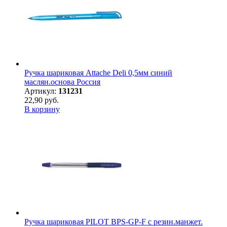
Ручка шариковая Attache Deli 0,5мм синий
маслян.основа Россия
Артикул:
131231
22,90 руб.
В корзину
Ручка шариковая PILOT BPS-GP-F с резин.манжет.