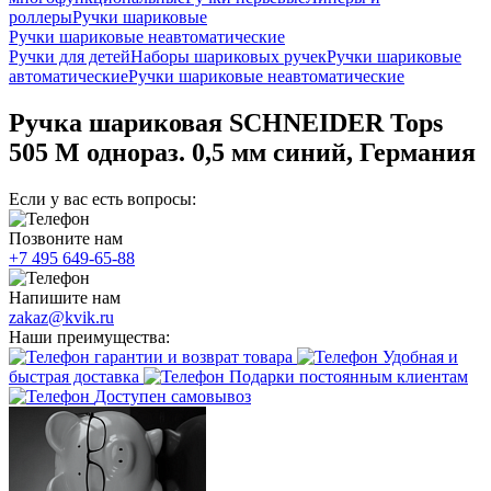
роллеры
Ручки шариковые
Ручки шариковые неавтоматические
Ручки для детей
Наборы шариковых ручек
Ручки шариковые
автоматические
Ручки шариковые неавтоматические
Ручка шариковая SCHNEIDER Tops
505 М однораз. 0,5 мм синий, Германия
Если у вас есть вопросы:
Позвоните нам
+7 495 649-65-88
Напишите нам
zakaz@kvik.ru
Наши преимущества:
гарантии и возврат товара
Удобная и
быстрая доставка
Подарки постоянным клиентам
Доступен самовывоз