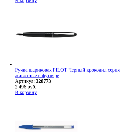
В корзину
Ручка шариковая PILOT Черный крокодил серия
животные в футляре
Артикул:
328773
2 496 руб.
В корзину