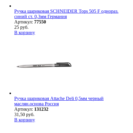
Ручка шариковая SCHNEIDER Tops 505 F однораз.
синий ст. 0,3мм Германия
Артикул:
77550
25 руб.
В корзину
Ручка шариковая Attache Deli 0,5мм черный
маслян.основа Россия
Артикул:
131232
31,50 руб.
В корзину