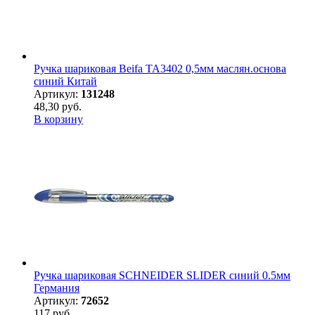
Ручка шариковая Beifa ТА3402 0,5мм маслян.основа
синий Китай
Артикул:
131248
48,30 руб.
В корзину
Ручка шариковая SCHNEIDER SLIDER синий 0.5мм
Германия
Артикул:
72652
117 руб.