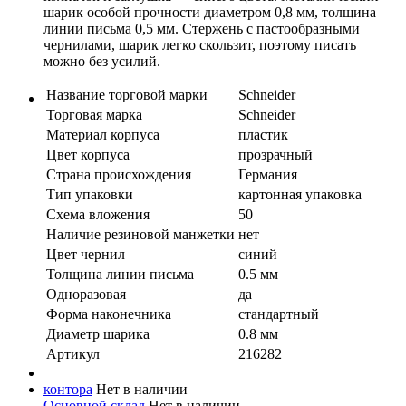
шарик особой прочности диаметром 0,8 мм, толщина
линии письма 0,5 мм. Стержень с пастообразными
чернилами, шарик легко скользит, поэтому писать
можно без усилий.
Название торговой марки
Schneider
Торговая марка
Schneider
Материал корпуса
пластик
Цвет корпуса
прозрачный
Страна происхождения
Германия
Тип упаковки
картонная упаковка
Схема вложения
50
Наличие резиновой манжетки
нет
Цвет чернил
синий
Толщина линии письма
0.5 мм
Одноразовая
да
Форма наконечника
стандартный
Диаметр шарика
0.8 мм
Артикул
216282
контора
Нет в наличии
Основной склад
Нет в наличии