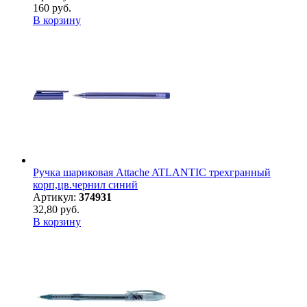
160 руб.
В корзину
Ручка шариковая Attache ATLANTIC трехгранный
корп,цв.чернил синий
Артикул:
374931
32,80 руб.
В корзину