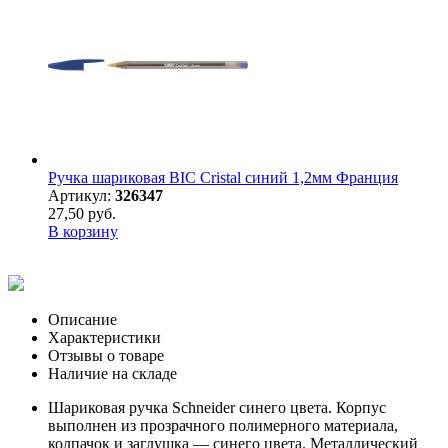
Ручка шариковая BIC Cristal синий 1,2мм Франция
Артикул:
326347
27,50 руб.
В корзину
Описание
Характеристики
Отзывы о товаре
Наличие на складе
Шариковая ручка Schneider синего цвета. Корпус
выполнен из прозрачного полимерного материала,
колпачок и заглушка — синего цвета. Металлический