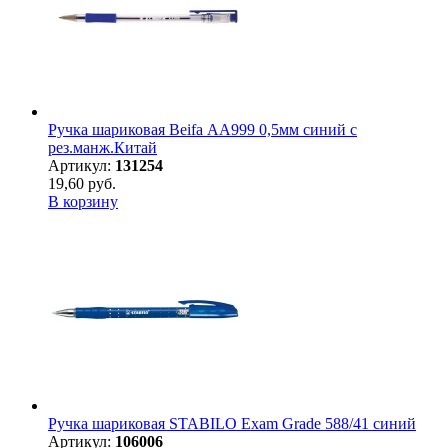
Ручка шариковая Beifa АА999 0,5мм синий с
рез.манж.Китай
Артикул:
131254
19,60 руб.
В корзину
Ручка шариковая STABILO Exam Grade 588/41 синий
Артикул:
106006