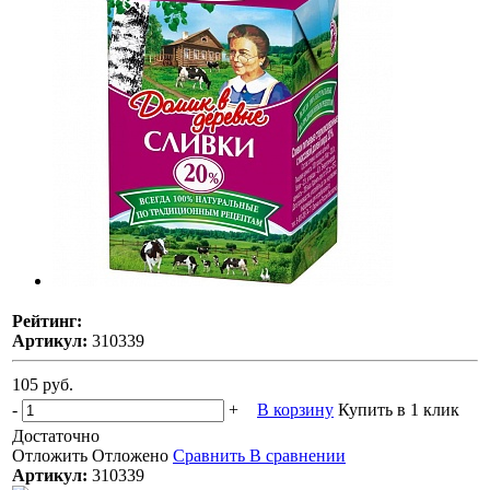
Рейтинг:
Артикул:
310339
105 руб.
-
+
В корзину
Купить в 1 клик
Достаточно
Отложить
Отложено
Сравнить
В сравнении
Артикул:
310339