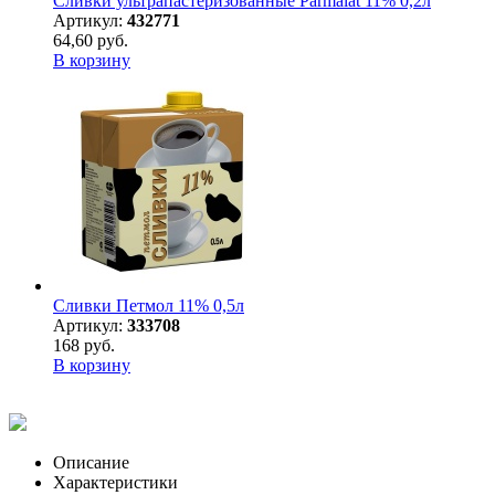
Сливки ультрапастеризованные Parmalat 11% 0,2л
Артикул:
432771
64,60 руб.
В корзину
Сливки Петмол 11% 0,5л
Артикул:
333708
168 руб.
В корзину
Описание
Характеристики