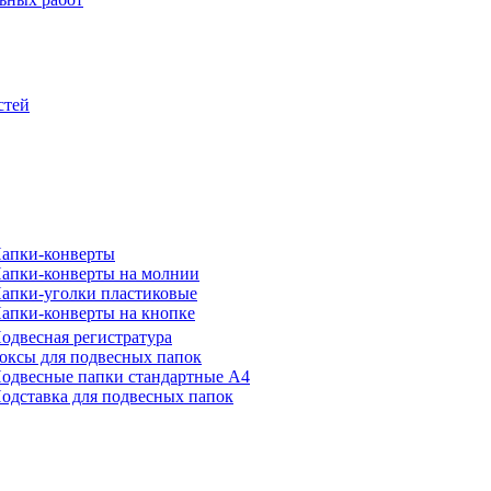
стей
апки-конверты
апки-конверты на молнии
апки-уголки пластиковые
апки-конверты на кнопке
одвесная регистратура
оксы для подвесных папок
одвесные папки стандартные А4
одставка для подвесных папок