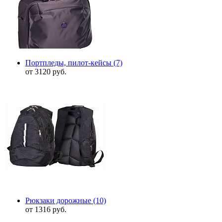
Портпледы, пилот-кейсы
(7)
от 3120 руб.
Рюкзаки дорожные
(10)
от 1316 руб.