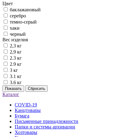
Цвет
баклажановый
серебро
темно-серый
хаки
черный
Вес изделия
2,3 кг
2,9 кг
2.3 кг
2.9 кг
3 кг
3.1 кг
3.6 кг
Показать
Сбросить
Каталог
COVID-19
Канцтовары
Бумага
Письменные принадлежности
Папки и системы архивации
Хозтовары