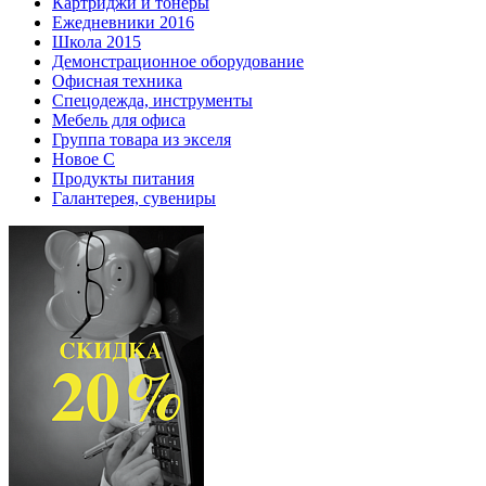
Картриджи и тонеры
Ежедневники 2016
Школа 2015
Демонстрационное оборудование
Офисная техника
Спецодежда, инструменты
Мебель для офиса
Группа товара из экселя
Новое С
Продукты питания
Галантерея, сувениры