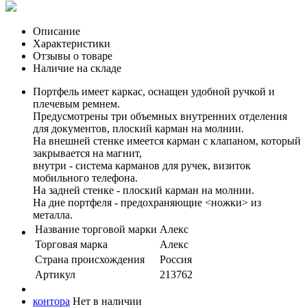
Описание
Характеристики
Отзывы о товаре
Наличие на складе
Портфель имеет каркас, оснащен удобной ручкой и
плечевым ремнем.
Предусмотрены три объемных внутренних отделения
для документов, плоский карман на молнии.
На внешней стенке имеется карман с клапаном, который
закрывается на магнит,
внутри - система карманов для ручек, визиток
мобильного телефона.
На задней стенке - плоский карман на молнии.
На дне портфеля - предохраняющие <ножки> из
металла.
Название торговой марки
Алекс
Торговая марка
Алекс
Страна происхождения
Россия
Артикул
213762
контора
Нет в наличии