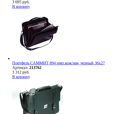
3 695 руб.
В корзину
Портфель САММИТ 894 имп.кож/зам, черный 36х27
Артикул:
213762
3 312 руб.
В корзину