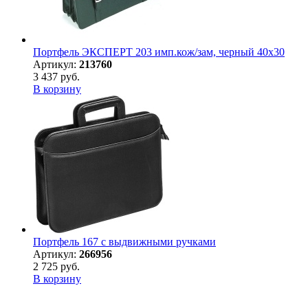
Портфель ЭКСПЕРТ 203 имп.кож/зам, черный 40х30
Артикул:
213760
3 437 руб.
В корзину
Портфель 167 с выдвижными ручками
Артикул:
266956
2 725 руб.
В корзину