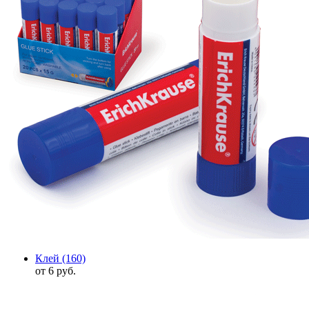
Клей
(160)
от 6 руб.