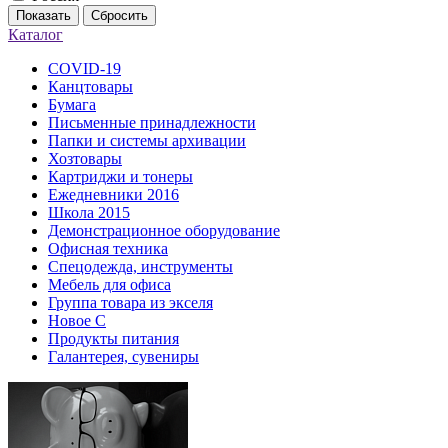
Показать
Сбросить
Каталог
COVID-19
Канцтовары
Бумага
Письменные принадлежности
Папки и системы архивации
Хозтовары
Картриджи и тонеры
Ежедневники 2016
Школа 2015
Демонстрационное оборудование
Офисная техника
Спецодежда, инструменты
Мебель для офиса
Группа товара из экселя
Новое С
Продукты питания
Галантерея, сувениры