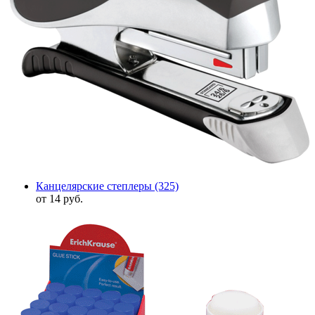
Канцелярские степлеры
(325)
от 14 руб.