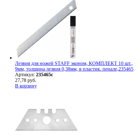
Лезвия для ножей STAFF эконом, КОМПЛЕКТ 10 шт.,
9мм, толщина лезвия 0,38мм, в пластик. пенале,235465
Артикул:
235465с
27,78 руб.
В корзину