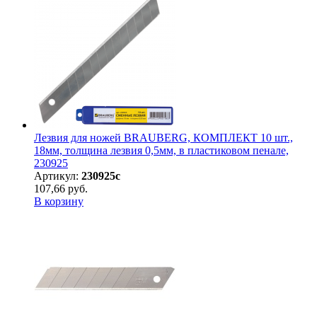
Лезвия для ножей BRAUBERG, КОМПЛЕКТ 10 шт.,
18мм, толщина лезвия 0,5мм, в пластиковом пенале,
230925
Артикул:
230925с
107,66 руб.
В корзину