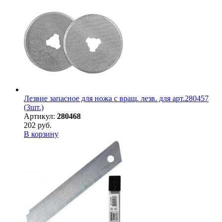
Лезвие запасное для ножа с вращ. лезв. для арт.280457
(3шт.)
Артикул:
280468
202 руб.
В корзину