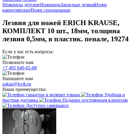
Ножницы детские
Ножницы
Запасные лезвия
Ножи
канцелярские
Ножи специальные
Лезвия для ножей ERICH KRAUSE,
КОМПЛЕКТ 10 шт., 18мм, толщина
лезвия 0,5мм, в пластик. пенале, 19274
Если у вас есть вопросы:
Позвоните нам
+7 495 649-65-88
Напишите нам
zakaz@kvik.ru
Наши преимущества:
гарантии и возврат товара
Удобная и
быстрая доставка
Подарки постоянным клиентам
Доступен самовывоз