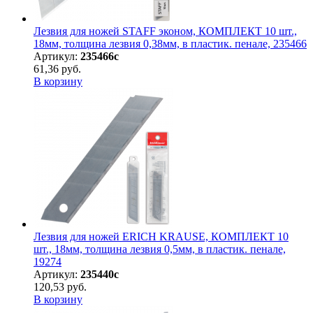
Лезвия для ножей STAFF эконом, КОМПЛЕКТ 10 шт.,
18мм, толщина лезвия 0,38мм, в пластик. пенале, 235466
Артикул:
235466с
61,36 руб.
В корзину
Лезвия для ножей ERICH KRAUSE, КОМПЛЕКТ 10
шт., 18мм, толщина лезвия 0,5мм, в пластик. пенале,
19274
Артикул:
235440с
120,53 руб.
В корзину