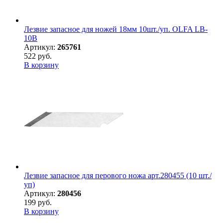
Лезвие запасное для ножей 18мм 10шт./уп. OLFA LB-
10B
Артикул:
265761
522 руб.
В корзину
Лезвие запасное для перового ножа арт.280455 (10 шт./
уп)
Артикул:
280456
199 руб.
В корзину