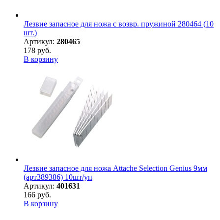
Лезвие запасное для ножа с возвр. пружиной 280464 (10
шт.)
Артикул:
280465
178 руб.
В корзину
Лезвие запасное для ножа Attache Selection Genius 9мм
(арт389386) 10шт/уп
Артикул:
401631
166 руб.
В корзину