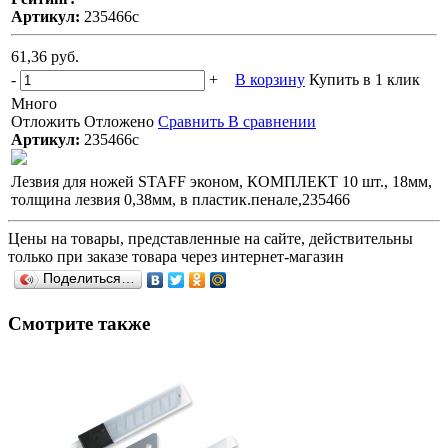
Артикул:
235466с
61,36 руб.
-
+
В корзину
Купить в 1 клик
Много
Отложить
Отложено
Сравнить
В сравнении
Артикул:
235466с
Лезвия для ножей STAFF эконом, КОМПЛЕКТ 10 шт., 18мм,
толщина лезвия 0,38мм, в пластик.пенале,235466
Цены на товары, представленные на сайте, действительны
только при заказе товара через интернет-магазин
Поделиться…
Смотрите также