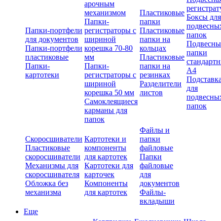
арочным
регистрат
механизмом
Пластиковые
Боксы для
Папки-
папки
подвесны
Папки-портфели
регистраторы с
Пластиковые
папок
для документов
шириной
папки на
Подвесны
Папки-портфели
корешка 70-80
кольцах
папки
пластиковые
мм
Пластиковые
стандарт
Папки-
Папки-
папки на
А4
картотеки
регистраторы с
резинках
Подставк
шириной
Разделители
для
корешка 50 мм
листов
подвесны
Самоклеящиеся
папок
карманы для
папок
Файлы и
Скоросшиватели
Картотеки и
папки
Пластиковые
компоненты
файловые
скоросшиватели
для картотек
Папки
Механизмы для
Картотеки для
файловые
скоросшивателя
карточек
для
Обложка без
Компоненты
документов
механизма
для картотек
Файлы-
вкладыши
Еще