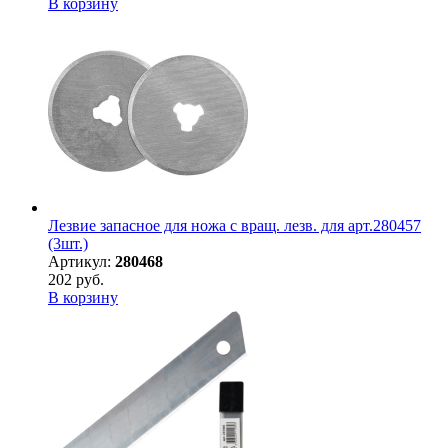
В корзину
Лезвие запасное для ножа с вращ. лезв. для арт.280457
(3шт.)
Артикул:
280468
202 руб.
В корзину