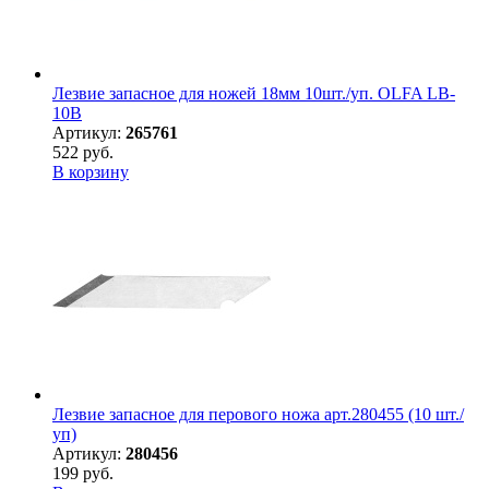
Лезвие запасное для ножей 18мм 10шт./уп. OLFA LB-
10B
Артикул:
265761
522 руб.
В корзину
Лезвие запасное для перового ножа арт.280455 (10 шт./
уп)
Артикул:
280456
199 руб.