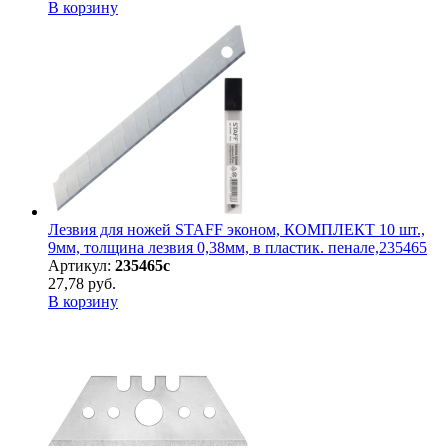
В корзину
Лезвия для ножей STAFF эконом, КОМПЛЕКТ 10 шт.,
9мм, толщина лезвия 0,38мм, в пластик. пенале,235465
Артикул:
235465с
27,78 руб.
В корзину