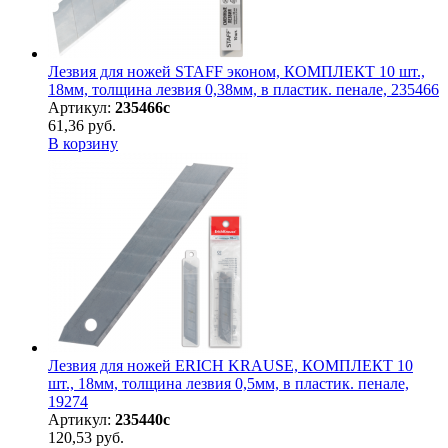
Лезвия для ножей STAFF эконом, КОМПЛЕКТ 10 шт.,
18мм, толщина лезвия 0,38мм, в пластик. пенале, 235466
Артикул:
235466с
61,36 руб.
В корзину
Лезвия для ножей ERICH KRAUSE, КОМПЛЕКТ 10
шт., 18мм, толщина лезвия 0,5мм, в пластик. пенале,
19274
Артикул:
235440с
120,53 руб.