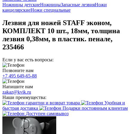
Ножницы детские
Ножницы
Запасные лезвия
Ножи
канцелярские
Ножи специальные
Лезвия для ножей STAFF эконом,
КОМПЛЕКТ 10 шт., 18мм, толщина
лезвия 0,38мм, в пластик. пенале,
235466
Если у вас есть вопросы:
Позвоните нам
+7 495 649-65-88
Напишите нам
zakaz@kvik.ru
Наши преимущества:
гарантии и возврат товара
Удобная и
быстрая доставка
Подарки постоянным клиентам
Доступен самовывоз