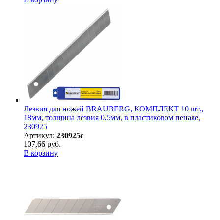
Лезвия для ножей BRAUBERG, КОМПЛЕКТ 10 шт.,
18мм, толщина лезвия 0,5мм, в пластиковом пенале,
230925
Артикул:
230925с
107,66 руб.
В корзину