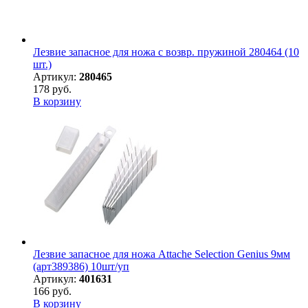
Лезвие запасное для ножа с возвр. пружиной 280464 (10
шт.)
Артикул:
280465
178 руб.
В корзину
Лезвие запасное для ножа Attache Selection Genius 9мм
(арт389386) 10шт/уп
Артикул:
401631
166 руб.
В корзину