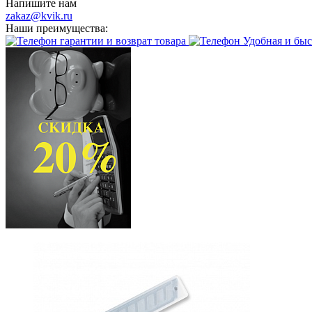
Напишите нам
zakaz@kvik.ru
Наши преимущества:
гарантии и возврат товара
Удобная и быс