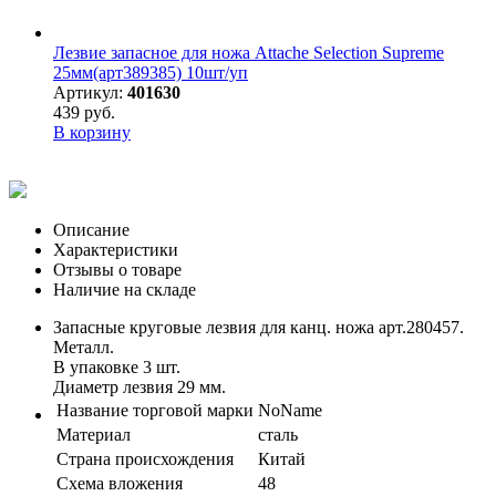
Лезвие запасное для ножа Attache Selection Supreme
25мм(арт389385) 10шт/уп
Артикул:
401630
439 руб.
В корзину
Описание
Характеристики
Отзывы о товаре
Наличие на складе
Запасные круговые лезвия для канц. ножа арт.280457.
Металл.
В упаковке 3 шт.
Диаметр лезвия 29 мм.
Название торговой марки
NoName
Материал
сталь
Страна происхождения
Китай
Схема вложения
48