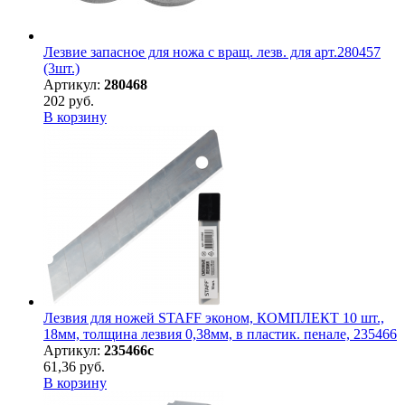
Лезвие запасное для ножа с вращ. лезв. для арт.280457
(3шт.)
Артикул:
280468
202 руб.
В корзину
Лезвия для ножей STAFF эконом, КОМПЛЕКТ 10 шт.,
18мм, толщина лезвия 0,38мм, в пластик. пенале, 235466
Артикул:
235466с
61,36 руб.
В корзину