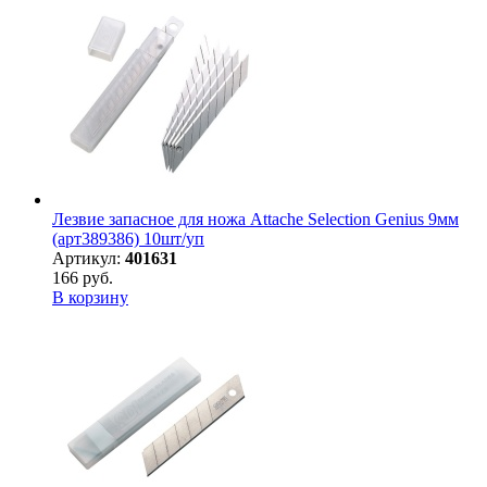
Лезвие запасное для ножа Attache Selection Genius 9мм
(арт389386) 10шт/уп
Артикул:
401631
166 руб.
В корзину