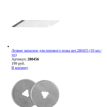
Лезвие запасное для перового ножа арт.280455 (10 шт./
уп)
Артикул:
280456
199 руб.
В корзину