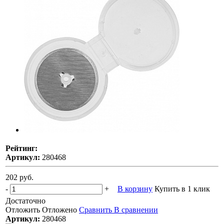
Рейтинг:
Артикул:
280468
202 руб.
-
+
В корзину
Купить в 1 клик
Достаточно
Отложить
Отложено
Сравнить
В сравнении
Артикул:
280468