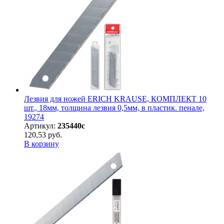
Лезвия для ножей ERICH KRAUSE, КОМПЛЕКТ 10
шт., 18мм, толщина лезвия 0,5мм, в пластик. пенале,
19274
Артикул:
235440с
120,53 руб.
В корзину