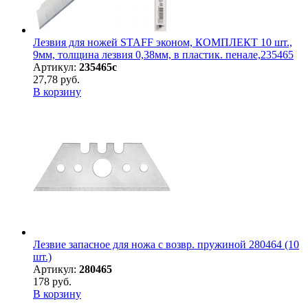
Лезвия для ножей STAFF эконом, КОМПЛЕКТ 10 шт.,
9мм, толщина лезвия 0,38мм, в пластик. пенале,235465
Артикул:
235465с
27,78 руб.
В корзину
Лезвие запасное для ножа с возвр. пружиной 280464 (10
шт.)
Артикул:
280465
178 руб.
В корзину