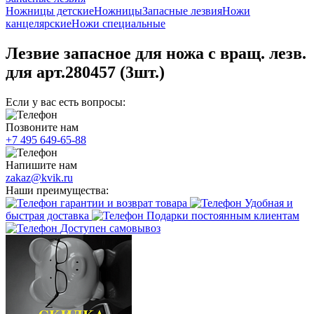
Ножницы детские
Ножницы
Запасные лезвия
Ножи
канцелярские
Ножи специальные
Лезвие запасное для ножа с вращ. лезв.
для арт.280457 (3шт.)
Если у вас есть вопросы:
Позвоните нам
+7 495 649-65-88
Напишите нам
zakaz@kvik.ru
Наши преимущества:
гарантии и возврат товара
Удобная и
быстрая доставка
Подарки постоянным клиентам
Доступен самовывоз