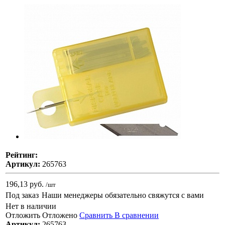
Рейтинг:
Артикул:
265763
196,13 руб.
/шт
Под заказ
Наши менеджеры обязательно свяжутся с вами
Нет в наличии
Отложить
Отложено
Сравнить
В сравнении
Артикул:
265763