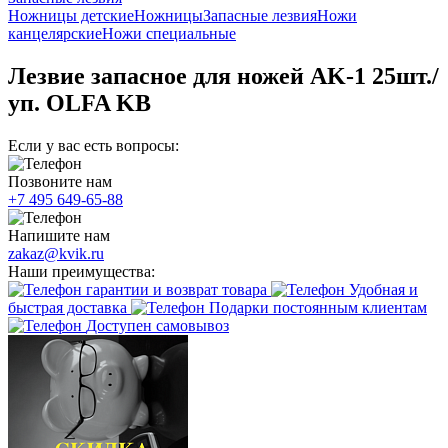
Ножницы детские
Ножницы
Запасные лезвия
Ножи
канцелярские
Ножи специальные
Лезвие запасное для ножей AK-1 25шт./
уп. OLFA KB
Если у вас есть вопросы:
Позвоните нам
+7 495 649-65-88
Напишите нам
zakaz@kvik.ru
Наши преимущества:
гарантии и возврат товара
Удобная и
быстрая доставка
Подарки постоянным клиентам
Доступен самовывоз