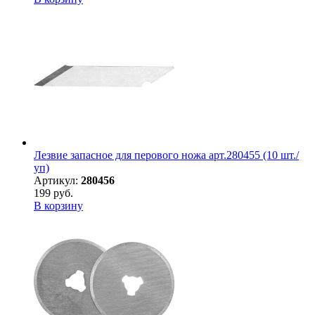
Лезвие запасное для перового ножа арт.280455 (10 шт./
уп)
Артикул:
280456
199 руб.
В корзину