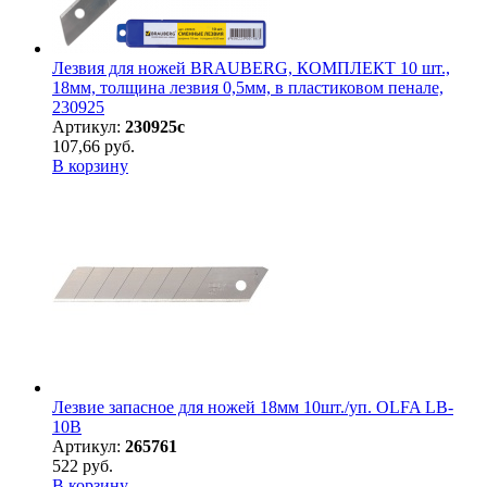
Лезвия для ножей BRAUBERG, КОМПЛЕКТ 10 шт.,
18мм, толщина лезвия 0,5мм, в пластиковом пенале,
230925
Артикул:
230925с
107,66 руб.
В корзину
Лезвие запасное для ножей 18мм 10шт./уп. OLFA LB-
10B
Артикул:
265761
522 руб.
В корзину