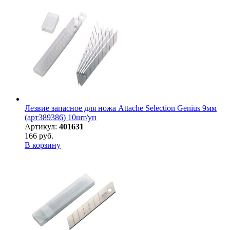
Лезвие запасное для ножа Attache Selection Genius 9мм
(арт389386) 10шт/уп
Артикул:
401631
166 руб.
В корзину