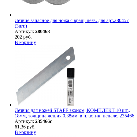
Лезвие запасное для ножа с вращ. лезв. для арт.280457
(3шт.)
Артикул:
280468
202 руб.
В корзину
Лезвия для ножей STAFF эконом, КОМПЛЕКТ 10 шт.,
18мм, толщина лезвия 0,38мм, в пластик. пенале, 235466
Артикул:
235466с
61,36 руб.
В корзину