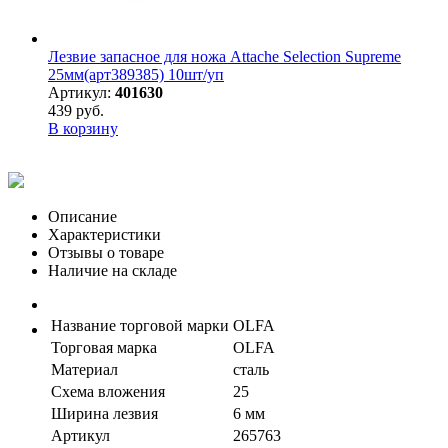
Лезвие запасное для ножа Attache Selection Supreme
25мм(арт389385) 10шт/уп
Артикул:
401630
439 руб.
В корзину
Описание
Характеристики
Отзывы о товаре
Наличие на складе
Название торговой марки
OLFA
Торговая марка
OLFA
Материал
сталь
Схема вложения
25
Ширина лезвия
6 мм
Артикул
265763