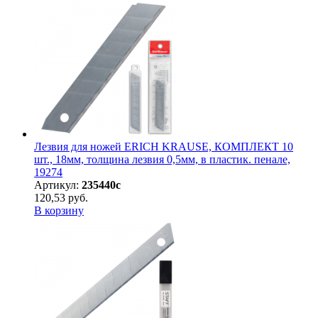
Лезвия для ножей ERICH KRAUSE, КОМПЛЕКТ 10
шт., 18мм, толщина лезвия 0,5мм, в пластик. пенале,
19274
Артикул:
235440с
120,53 руб.
В корзину