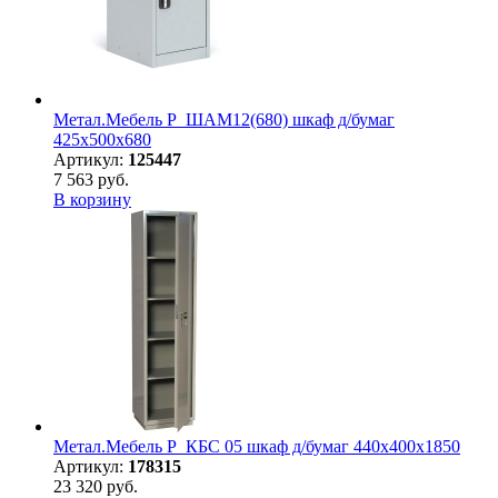
Метал.Мебель P_ШАМ12(680) шкаф д/бумаг
425х500х680
Артикул:
125447
7 563 руб.
В корзину
Метал.Мебель P_КБC 05 шкаф д/бумаг 440х400х1850
Артикул:
178315
23 320 руб.