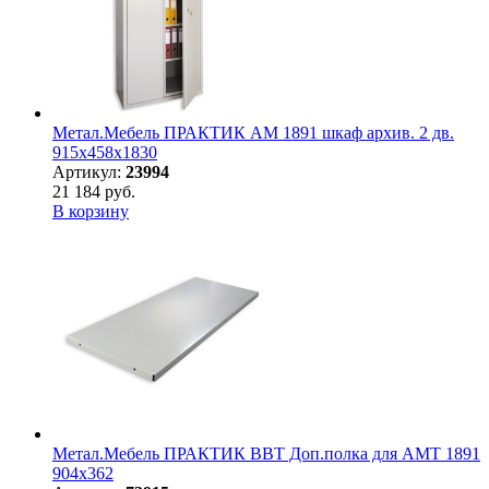
Метал.Мебель ПРАКТИК АМ 1891 шкаф архив. 2 дв.
915х458х1830
Артикул:
23994
21 184 руб.
В корзину
Метал.Мебель ПРАКТИК BBT Доп.полка для AMT 1891
904х362