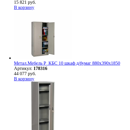
15 821 руб.
В корзину
Метал.Мебель P_КБC 10 шкаф д/бумаг 880х390х1850
Артикул:
178316
44 077 руб.
В корзину