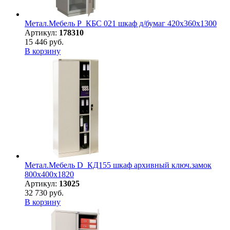
Метал.Мебель P_КБC 021 шкаф д/бумаг 420х360х1300
Артикул:
178310
15 446 руб.
В корзину
Метал.Мебель D_КД155 шкаф архивный ключ.замок
800х400х1820
Артикул:
13025
32 730 руб.
В корзину