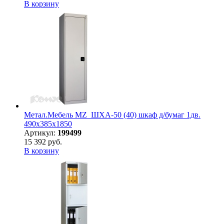
В корзину
Метал.Мебель MZ_ШХА-50 (40) шкаф д/бумаг 1дв.
490х385х1850
Артикул:
199499
15 392 руб.
В корзину