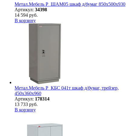
Метал.Мебель P_ШАМ05 шкаф д/бумаг 850х500х930
Артикул:
34398
14 594 руб.
В корзину
Метал.Мебель P_КБC 041т шкаф д/бумаг, трейзер,
450х360х960
Артикул:
178314
13 733 руб.
В корзину