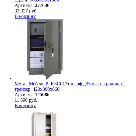
Артикул:
277636
32 327 руб.
В корзину
Метал.Мебель P_КБС012т шкаф д/бумаг на роликах,
трейзер, 420х360х660
Артикул:
125686
11 890 руб.
В корзину