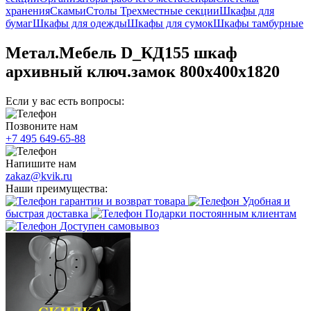
хранения
Скамьи
Столы
Трехместные секции
Шкафы для
бумаг
Шкафы для одежды
Шкафы для сумок
Шкафы тамбурные
Метал.Мебель D_КД155 шкаф
архивный ключ.замок 800х400х1820
Если у вас есть вопросы:
Позвоните нам
+7 495 649-65-88
Напишите нам
zakaz@kvik.ru
Наши преимущества:
гарантии и возврат товара
Удобная и
быстрая доставка
Подарки постоянным клиентам
Доступен самовывоз