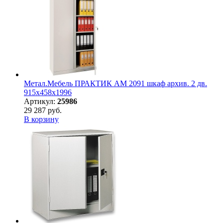
Метал.Мебель ПРАКТИК АМ 2091 шкаф архив. 2 дв.
915х458х1996
Артикул:
25986
29 287 руб.
В корзину