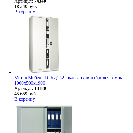
Артикул:
74340
18 240 руб.
В корзину
Метал.Мебель D_КД152 шкаф архивный,ключ.замок
1000х500х1900
Артикул:
18180
45 659 руб.
В корзину