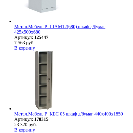
Метал.Мебель P_ШАМ12(680) шкаф д/бумаг
425х500х680
Артикул:
125447
7 563 руб.
В корзину
Метал.Мебель P_КБC 05 шкаф д/бумаг 440х400х1850
Артикул:
178315
23 320 руб.
В корзину