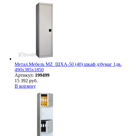
Метал.Мебель MZ_ШХА-50 (40) шкаф д/бумаг 1дв.
490х385х1850
Артикул:
199499
15 392 руб.
В корзину