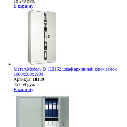
18 240 руб.
В корзину
Метал.Мебель D_КД152 шкаф архивный,ключ.замок
1000х500х1900
Артикул:
18180
45 659 руб.
В корзину