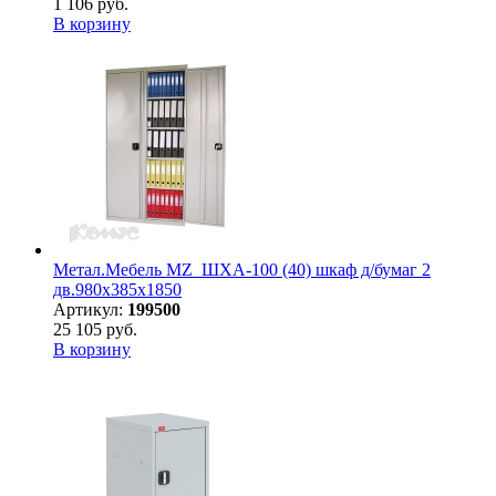
1 106 руб.
В корзину
Метал.Мебель MZ_ШХА-100 (40) шкаф д/бумаг 2
дв.980х385х1850
Артикул:
199500
25 105 руб.
В корзину