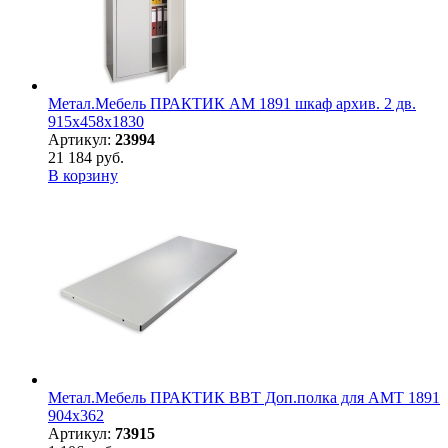
Метал.Мебель ПРАКТИК АМ 1891 шкаф архив. 2 дв.
915х458х1830
Артикул:
23994
21 184 руб.
В корзину
Метал.Мебель ПРАКТИК BBT Доп.полка для AMT 1891
904х362
Артикул:
73915