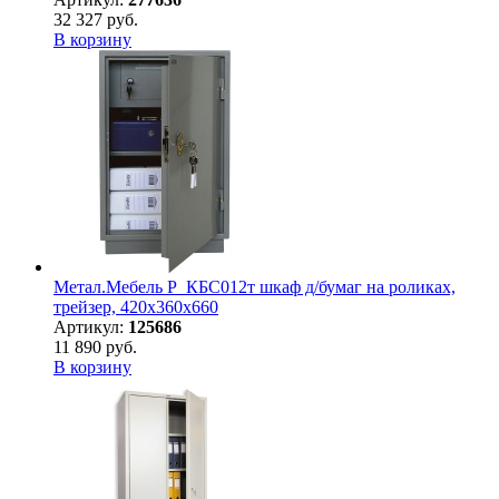
32 327 руб.
В корзину
Метал.Мебель P_КБС012т шкаф д/бумаг на роликах,
трейзер, 420х360х660
Артикул:
125686
11 890 руб.
В корзину