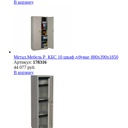
В корзину
Метал.Мебель P_КБC 10 шкаф д/бумаг 880х390х1850
Артикул:
178316
44 077 руб.
В корзину