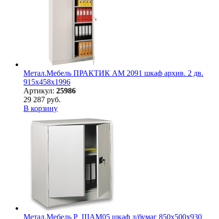
Метал.Мебель ПРАКТИК АМ 2091 шкаф архив. 2 дв.
915х458х1996
Артикул:
25986
29 287 руб.
В корзину
Метал.Мебель P_ШАМ05 шкаф д/бумаг 850х500х930