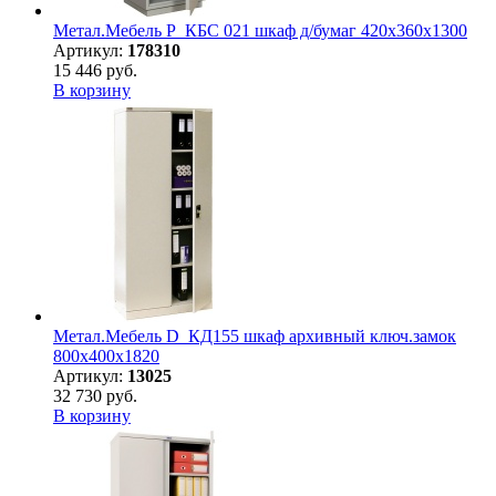
Метал.Мебель P_КБC 021 шкаф д/бумаг 420х360х1300
Артикул:
178310
15 446 руб.
В корзину
Метал.Мебель D_КД155 шкаф архивный ключ.замок
800х400х1820
Артикул:
13025
32 730 руб.
В корзину