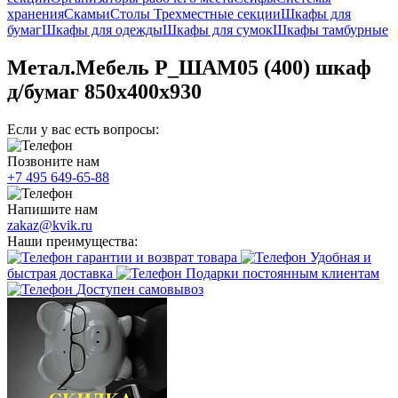
хранения
Скамьи
Столы
Трехместные секции
Шкафы для
бумаг
Шкафы для одежды
Шкафы для сумок
Шкафы тамбурные
Метал.Мебель P_ШАМ05 (400) шкаф
д/бумаг 850х400х930
Если у вас есть вопросы:
Позвоните нам
+7 495 649-65-88
Напишите нам
zakaz@kvik.ru
Наши преимущества:
гарантии и возврат товара
Удобная и
быстрая доставка
Подарки постоянным клиентам
Доступен самовывоз