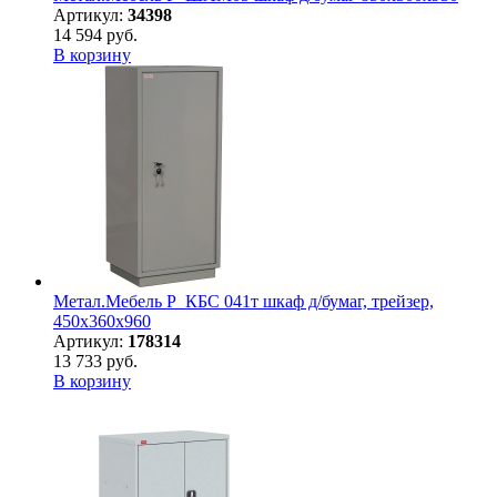
Артикул:
34398
14 594 руб.
В корзину
Метал.Мебель P_КБC 041т шкаф д/бумаг, трейзер,
450х360х960
Артикул:
178314
13 733 руб.
В корзину